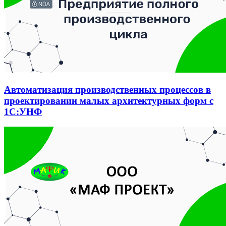
Автоматизация производственных процессов в
проектировании малых архитектурных форм с
1С:УНФ