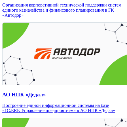
Организация корпоративной технической поддержки систем
единого казначейства и финансового планирования в ГК
«Автодор»
АО НПК «Дедал»
Построение единой информационной системы на базе
«1С:ERP. Управление предприятием» в АО НПК «Дедал»