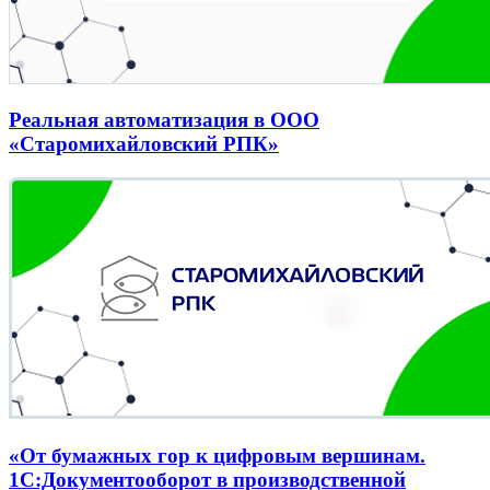
Реальная автоматизация в ООО
«Старомихайловский РПК»
«От бумажных гор к цифровым вершинам.
1С:Документооборот в производственной