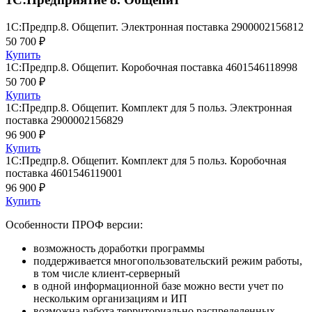
1С:Предпр.8. Общепит. Электронная поставка
2900002156812
50 700 ₽
Купить
1С:Предпр.8. Общепит. Коробочная поставка
4601546118998
50 700 ₽
Купить
1С:Предпр.8. Общепит. Комплект для 5 польз. Электронная
поставка
2900002156829
96 900 ₽
Купить
1С:Предпр.8. Общепит. Комплект для 5 польз. Коробочная
поставка
4601546119001
96 900 ₽
Купить
Особенности ПРОФ версии:
возможность доработки программы
поддерживается многопользовательский режим работы,
в том числе клиент-серверный
в одной информационной базе можно вести учет по
нескольким организациям и ИП
возможна работа территориально распределенных