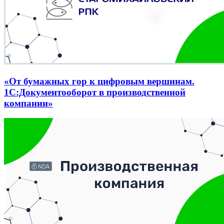
«От бумажных гор к цифровым вершинам.
1С:Документооборот в производственной
компании»