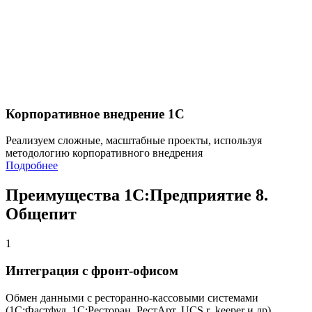
Корпоративное внедрение 1С
Реализуем сложные, масштабные проекты, используя
методологию корпоративного внедрения
Подробнее
Преимущества 1С:Предприятие 8.
Общепит
1
Интеграция с фронт-офисом
Обмен данными с ресторанно-кассовыми системами
(1С:Фастфуд, 1С:Ресторан, РестАрт, UCS r_keeper и др)