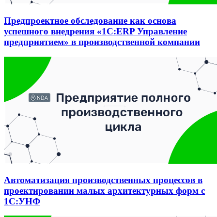
Предпроектное обследование как основа
успешного внедрения «1С:ERP Управление
предприятием» в производственной компании
Автоматизация производственных процессов в
проектировании малых архитектурных форм с
1С:УНФ