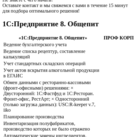
Оставьте контакт и мы свяжемся с вами в течение 15 минут
для подбора оптимального решения!
1С:Предприятие 8. Общепит
«1С:Предприятие 8. Общепит»
ПРОФ
КОРП
Ведение бухгалтерского учета
Ведение списка рецептур, составление
калькуляций
Учет стандартных складских операций
Учет актов вскрытия алкогольной продукции
в ЕГАИС
Обмен данными с ресторанно-кассовыми
(фронт-офисными) решениями: ×
Двусторонний: 1С:Фастфуд и 1C:Ресторан.
Фронт-офис, РестАрт; × Односторонний
(только загрузка данных): USC:R-keeper v.7,
iiko
Планирование производства
Инвентаризация полуфабрикатов,
производство которых не было отражено
Автоматические замены ингредиентов,