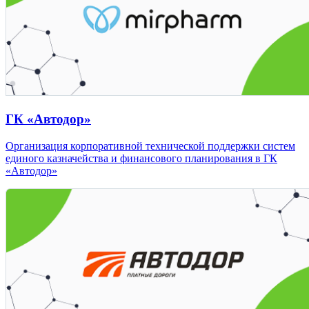
ГК «Автодор»
Организация корпоративной технической поддержки систем
единого казначейства и финансового планирования в ГК
«Автодор»