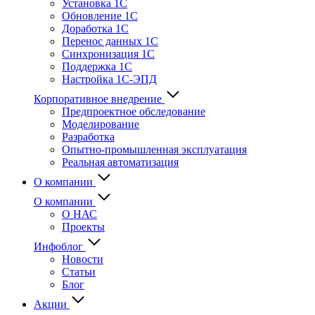
Установка 1С
Обновление 1С
Доработка 1С
Перенос данных 1С
Синхронизация 1С
Поддержка 1С
Настройка 1С-ЭПД
Корпоративное внедрение
Предпроектное обследование
Моделирование
Разработка
Опытно-промышленная эксплуатация
Реальная автоматизация
О компании
О компании
О НАС
Проекты
Инфоблог
Новости
Статьи
Блог
Акции