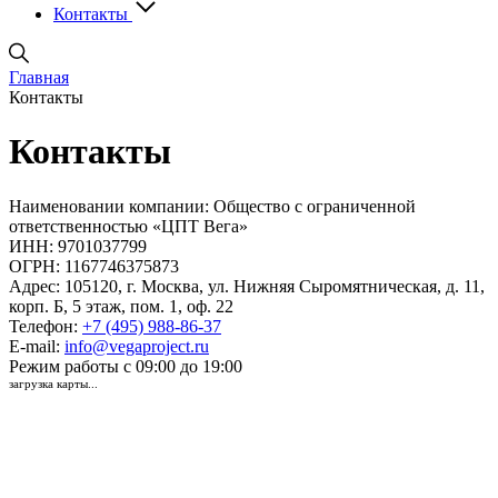
Контакты
Главная
Контакты
Контакты
Наименовании компании:
Общество с ограниченной
ответственностью «ЦПТ Вега»
ИНН:
9701037799
ОГРН:
1167746375873
Адрес:
105120, г. Москва, ул. Нижняя Сыромятническая, д. 11,
корп. Б, 5 этаж, пом. 1, оф. 22
Телефон:
+7 (495) 988-86-37
E-mail:
info@vegaproject.ru
Режим работы
с 09:00 до 19:00
загрузка карты...