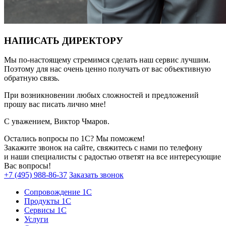
НАПИСАТЬ ДИРЕКТОРУ
Мы по-настоящему стремимся сделать наш сервис лучшим.
Поэтому для нас очень ценно получать от вас объективную
обратную связь.
При возникновении любых сложностей и предложений
прошу вас писать лично мне!
С уважением, Виктор Чмаров.
Остались вопросы по 1С? Мы поможем!
Закажите звонок на сайте, свяжитесь с нами по телефону
и наши специалисты с радостью ответят на все интересующие
Вас вопросы!
+7 (495) 988-86-37
Заказать звонок
Сопровождение 1С
Продукты 1С
Сервисы 1С
Услуги