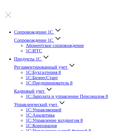
Сопровождение 1С
Сопровождение 1С
Абонентское сопровождение
1С:ИТС
Продукты 1С
Регламентированный учет
1C:Бухгалтерия 8
1С:БизнесСтарт
1C:Предприниматель 8
Кадровый учет
1С:Зарплата и управление Персона­лом 8
Управленческий учет
1С:Управляющий
1С:Аналитика
1С:Управление холдингом 8
1С:Корпорация
1С:Управление нашей фирмой 8