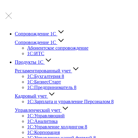
Сопровождение 1С
Сопровождение 1С
Абонентское сопровождение
1С:ИТС
Продукты 1С
Регламентированный учет
1C:Бухгалтерия 8
1С:БизнесСтарт
1C:Предприниматель 8
Кадровый учет
1С:Зарплата и управление Персона­лом 8
Управленческий учет
1С:Управляющий
1С:Аналитика
1С:Управление холдингом 8
1С:Корпорация
1С:Управление нашей фирмой 8