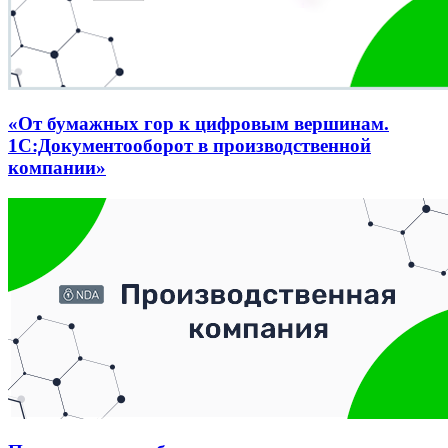
«От бумажных гор к цифровым вершинам.
1С:Документооборот в производственной
компании»