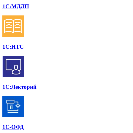
1С:МДЛП
1С:ИТС
1С:Лекторий
1С-ОФД