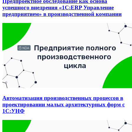
Предпроектное обследование как основа
успешного внедрения «1С:ERP Управление
предприятием» в производственной компании
Автоматизация производственных процессов в
проектировании малых архитектурных форм с
1С:УНФ