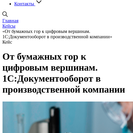
Контакты
Главная
Кейсы
«От бумажных гор к цифровым вершинам.
1С:Документооборот в производственной компании»
Кейс
От бумажных гор к
цифровым вершинам.
1С:Документо­оборот в
производствен­ной компании