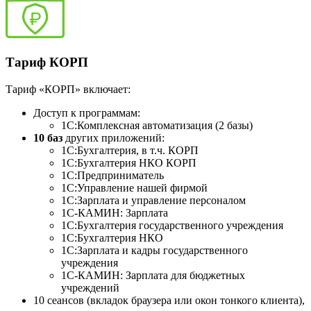
Тариф КОРП
Тариф «КОРП» включает:
Доступ к программам:
1С:Комплексная автоматизация (2 базы)
10 баз
других приложений:
1C:Бухгалтерия, в т.ч. КОРП
1С:Бухгалтерия НКО КОРП
1С:Предприниматель
1С:Управление нашей фирмой
1С:Зарплата и управление персоналом
1С-КАМИН: Зарплата
1С:Бухгалтерия государственного учреждения
1C:Бухгалтерия НКО
1С:Зарплата и кадры государственного
учреждения
1С-КАМИН: Зарплата для бюджетных
учреждений
10 сеансов (вкладок браузера или окон тонкого клиента),