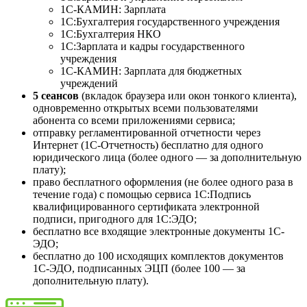
1С-КАМИН: Зарплата
1С:Бухгалтерия государственного учреждения
1C:Бухгалтерия НКО
1С:Зарплата и кадры государственного
учреждения
1С-КАМИН: Зарплата для бюджетных
учреждений
5 сеансов
(вкладок браузера или окон тонкого клиента),
одновременно открытых всеми пользователями
абонента со всеми приложениями сервиса;
отправку регламентированной отчетности через
Интернет (1С-Отчетность) бесплатно для одного
юридического лица (более одного — за дополнительную
плату);
право бесплатного оформления (не более одного раза в
течение года) с помощью сервиса 1С:Подпись
квалифицированного сертификата электронной
подписи, пригодного для 1С:ЭДО;
бесплатно все входящие электронные документы 1С-
ЭДО;
бесплатно до 100 исходящих комплектов документов
1С-ЭДО, подписанных ЭЦП (более 100 — за
дополнительную плату).