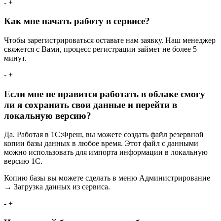
-
+
Как мне начать работу в сервисе?
Чтобы зарегистрироваться оставьте нам заявку. Наш менеджер
свяжется с Вами, процесс регистрации займет не более 5
минут.
-
+
Если мне не нравится работать в облаке смогу
ли я сохранить свои данные и перейти в
локальную версию?
Да. Работая в 1С:Фреш, вы можете создать файл резервной
копии базы данных в любое время. Этот файл с данными
можно использовать для импорта информации в локальную
версию 1С.
Копию базы вы можете сделать в меню Администрирование
→ Загрузка данных из сервиса.
-
+