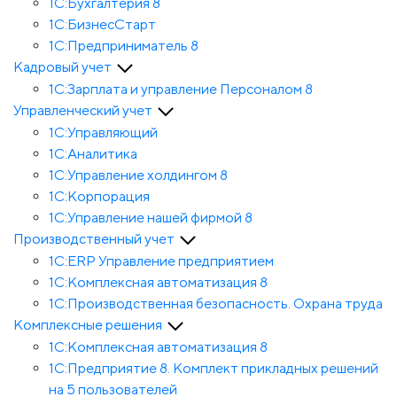
1C:Бухгалтерия 8
1С:БизнесСтарт
1C:Предприниматель 8
Кадровый учет
1С:Зарплата и управление Персона­лом 8
Управленческий учет
1С:Управляющий
1С:Аналитика
1С:Управление холдингом 8
1С:Корпорация
1С:Управление нашей фирмой 8
Производственный учет
1С:ERP Управление предприятием
1С:Комплексная автоматизация 8
1С:Производственная безопасность. Охрана труда
Комплексные решения
1С:Комплексная автоматизация 8
1С:Предприятие 8. Комплект прикладных решений
на 5 пользователей