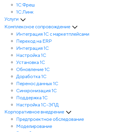
1С:Фреш
1С:Линк
Услуги
Комплексное сопровождение
Интеграция 1С с маркетплейсами
Переход на ERP
Интеграция 1С
Настройка 1С
Установка 1С
Обновление 1С
Доработка 1С
Перенос данных 1С
Синхронизация 1С
Поддержка 1С
Настройка 1С-ЭПД
Корпоративное внедрение
Предпроектное обследование
Моделирование