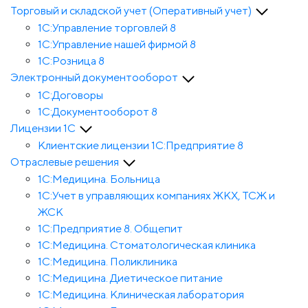
Торговый и складской учет (Оперативный учет)
1С:Управление торговлей 8
1С:Управление нашей фирмой 8
1С:Розница 8
Электронный документооборот
1С:Договоры
1С:Документооборот 8
Лицензии 1С
Клиентские лицензии 1С:Предприятие 8
Отраслевые решения
1С:Медицина. Больница
1C:Учет в управляющих компаниях ЖКХ, ТСЖ и
ЖСК
1С:Предприятие 8. Общепит
1С:Медицина. Стоматологическая клиника
1С:Медицина. Поликлиника
1С:Медицина. Диетическое питание
1С:Медицина. Клиническая лаборатория