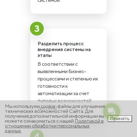
системой.
Разделить процесс
внедрения системы на
этапы
В соответствии с
выявленными бизнес-
процессами и степенью их
готовности к
автоматизации за счет
типовых возможностей
Мы используем cookie-файлы для улучшения
системы.
технических возможностей Сайта. Для
получения дополнительной информации вы
Принять
можете ознакомиться с нашей
Политикой в
отношении обработки персональных
данных
.