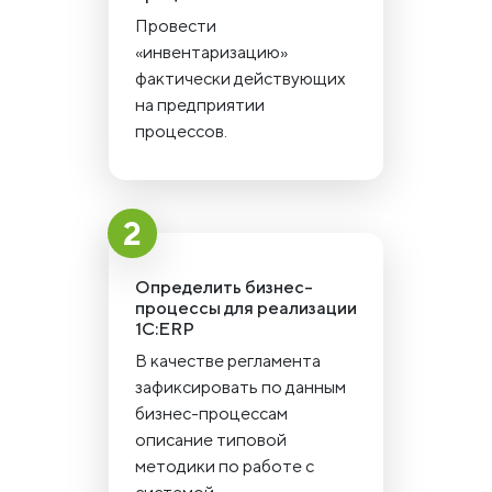
Провести
«инвентаризацию»
фактически действующих
на предприятии
процессов.
Определить бизнес-
процессы для реализации
1С:ERP
В качестве регламента
зафиксировать по данным
бизнес-процессам
описание типовой
методики по работе с