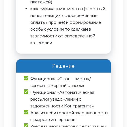
платежей)
классификации клиентов (злостный
неплательщик / своевременные
оплаты/ прочее) и формирование
особых условий по сделкам в
зависимости от определенной
категории
Решение
Функционал «Стоп – листы»/
сегмент «Чёрный список»
Функционал «Автоматическая
рассылка уведомлений о
задолженности Контрагента»
Анализ дебиторской задолженности
в разрезе интервалов
Учёт взаиморасчётов с детализаций