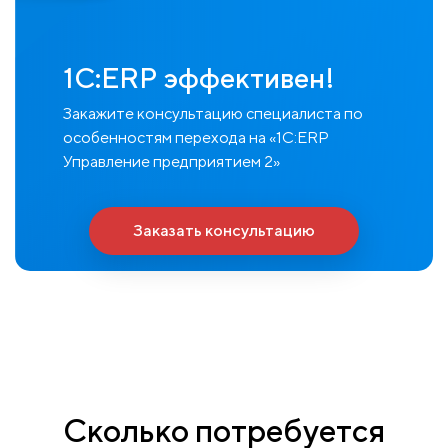
1С:ERP эффективен!
Закажите консультацию специалиста по
особенностям перехода на «1С:ERP
Управление предприятием 2»
Заказать консультацию
Сколько потребуется