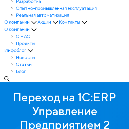
Разработка
Опытно-промышленная эксплуатация
Реальная автоматизация
О компании
Акции
Контакты
О компании
О НАС
Проекты
Инфоблог
Новости
Статьи
Блог
Переход на 1С:ERP
Управление
Предприятием 2