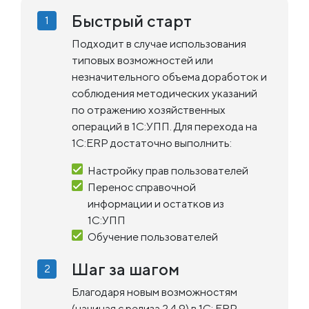
Быстрый старт
Подходит в случае использования
типовых возможностей или
незначительного объема доработок и
соблюдения методических указаний
по отражению хозяйственных
операций в 1С:УПП. Для перехода на
1С:ERP достаточно выполнить:
Настройку прав пользователей
Перенос справочной
информации и остатков из
1С:УПП
Обучение пользователей
Шаг за шагом
Благодаря новым возможностям
(начиная с релиза 2.4.9) в 1С: ERP