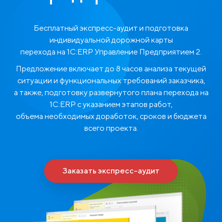
Бесплатный экспресс-аудит и подготовка
индивидуальной дорожной карты
перехода на 1С:ERP Управление Предприятием 2.
Предложение включает до 8 часов анализа текущей
ситуации и функциональных требований заказчика,
а также, подготовку развернутого плана перехода на
1С:ERP с указанием этапов работ,
объема необходимых доработок, сроков и бюджета
всего проекта.
Заказать экспресс-аудит