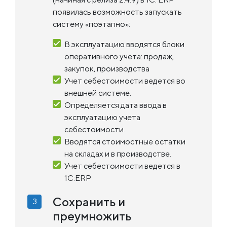
появилась возможность запускать
систему «поэтапно»:
В эксплуатацию вводятся блоки
оперативного учета: продаж,
закупок, производства
Учет себестоимости ведется во
внешней системе.
Определяется дата ввода в
эксплуатацию учета
себестоимости.
Вводятся стоимостные остатки
на складах и в производстве.
Учет себестоимости ведется в
1С:ERP
Сохранить и
преумножить