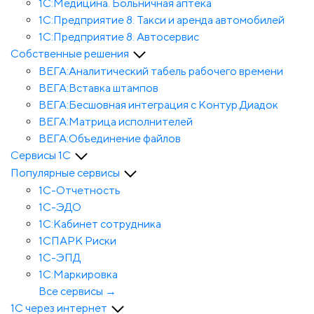
1С:Медицина. Больничная аптека
1С:Предприятие 8. Такси и аренда автомобилей
1С:Предприятие 8. Автосервис
Собственные решения
ВЕГА:Аналитичес­кий табель рабочего времени
ВЕГА:Вставка штампов
ВЕГА:Бесшовная интеграция с Контур.Диадок
ВЕГА:Матрица исполнителей
ВЕГА:Объединение файлов
Сервисы 1С
Популярные сервисы
1С-Отчет­ность
1С-ЭДО
1С:Кабинет сотрудника
1СПАРК Риски
1С-ЭПД
1С:Маркировка
Все сервисы →
1С через интернет