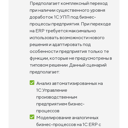
Предполагает комплексный переход
при наличии существенного уровня
доработок 1С:УПП под бизнес-
процессы предприятия. При переходе
на ERP требуется максимально
использовать возможности нового
решения и адаптировать под
особенности предприятия только те
функции, которые не предусмотрены в
типовом решении. Данный сценарий
предполагает:
Анализ автоматизированных на
1С:Управление
производственным
предприятием бизнес-
процессов
Моделирование аналогичных
бизнес-процессов на 1С:ERP с