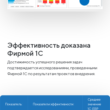
Эффективность
доказана
Фирмой 1С
Достижимость успешного решения задач
подтверждается исследованиями, проведенными
Фирмой 1С по результатам проектов внедрения.
Среднее
Показатель:
Показатели эффективности:
значение
1С: ERP