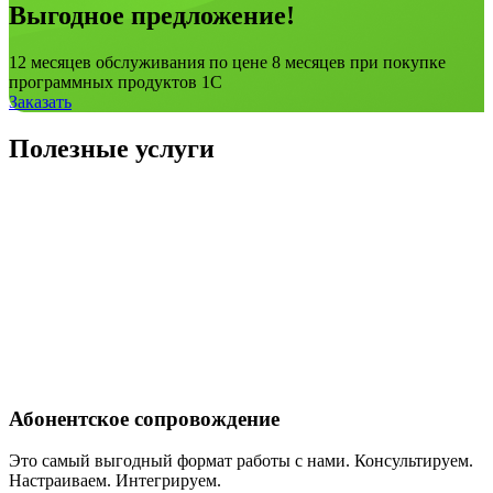
Выгодное предложение!
12 месяцев обслуживания по цене 8 месяцев при покупке
программных продуктов 1С
Заказать
Полезные услуги
Абонентское сопровождение
Это самый выгодный формат работы с нами. Консультируем.
Настраиваем. Интегрируем.