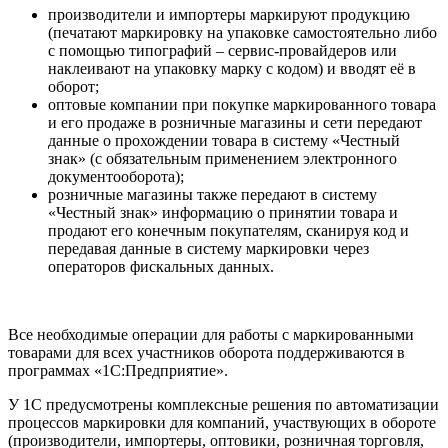
производители и импортеры маркируют продукцию
(печатают маркировку на упаковке самостоятельно либо
с помощью типографий – сервис-провайдеров или
наклеивают на упаковку марку с кодом) и вводят её в
оборот;
оптовые компании при покупке маркированного товара
и его продаже в розничные магазины и сети передают
данные о прохождении товара в систему «Честный
знак» (с обязательным применением электронного
документооборота);
розничные магазины также передают в систему
«Честный знак» информацию о принятии товара и
продают его конечным покупателям, сканируя код и
передавая данные в систему маркировки через
операторов фискальных данных.
Все необходимые операции для работы с маркированными
товарами для всех участников оборота поддерживаются в
программах «1С:Предприятие».
У 1С предусмотрены комплексные решения по автоматизации
процессов маркировки для компаний, участвующих в обороте
(производители, импортеры, оптовики, розничная торговля,