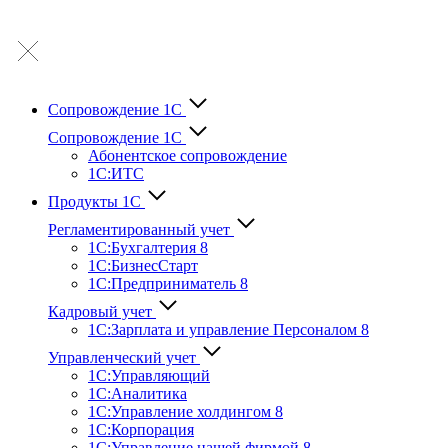
Сопровождение 1С
Сопровождение 1С
Абонентское сопровождение
1С:ИТС
Продукты 1С
Регламентированный учет
1C:Бухгалтерия 8
1С:БизнесСтарт
1C:Предприниматель 8
Кадровый учет
1С:Зарплата и управление Персона­лом 8
Управленческий учет
1С:Управляющий
1С:Аналитика
1С:Управление холдингом 8
1С:Корпорация
1С:Управление нашей фирмой 8