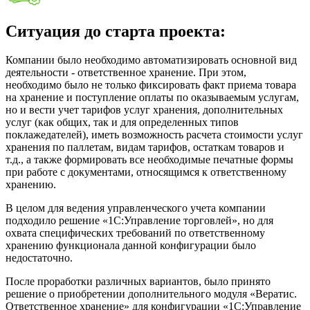
Ситуация до старта проекта:
Компании было необходимо автоматизировать основной вид
деятельности - ответственное хранение. При этом,
необходимо было не только фиксировать факт приема товара
на хранение и поступление оплаты по оказываемым услугам,
но и вести учет тарифов услуг хранения, дополнительных
услуг (как общих, так и для определенных типов
поклажедателей), иметь возможность расчета стоимости услуг
хранения по паллетам, видам тарифов, остаткам товаров и
т.д., а также формировать все необходимые печатные формы
при работе с документами, относящимся к ответственному
хранению.
В целом для ведения управленческого учета компании
подходило решение «1С:Управление торговлей», но для
охвата специфических требований по ответственному
хранению функционала данной конфигурации было
недостаточно.
После проработки различных вариантов, было принято
решение о приобретении дополнительного модуля «Вератис.
Ответственное хранение» для конфигурации «1С:Управление