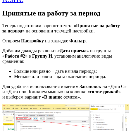
1С:ИТС
Принятые на работу за период
Теперь подготовим вариант отчета
«Принятые на работу
за период»
на основании текущей настройки.
Откроем
Настройку
на закладке
Фильтр
.
Добавим дважды реквизит
«Дата приема»
из группы
«Работа #2»
в
Группу И
, установим аналогично виды
сравнения:
Больше или равно – дата начала периода;
Меньше или равно – дата окончания периода.
Для удобства использования изменим
Заголовок
на «Дата С»
и «Дата по». Кликнем мышью на колонке
«со звездочкой»
и выберем вариант
«В шапке отчета»
.