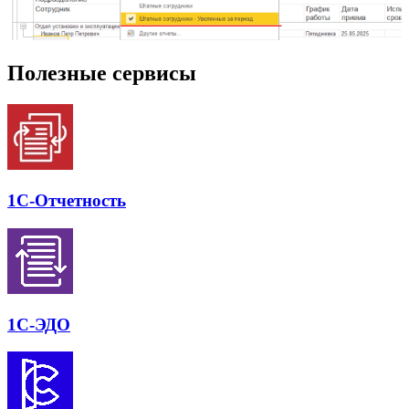
Полезные сервисы
1С-Отчет­ность
1С-ЭДО