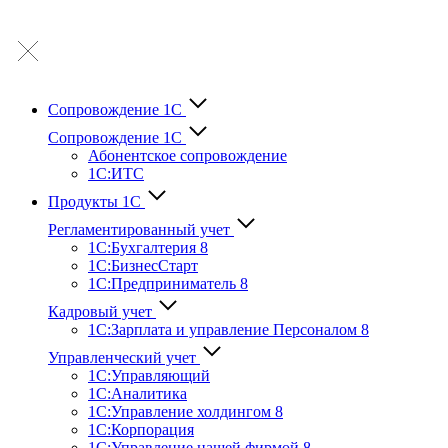
Сопровождение 1С
Сопровождение 1С
Абонентское сопровождение
1С:ИТС
Продукты 1С
Регламентированный учет
1C:Бухгалтерия 8
1С:БизнесСтарт
1C:Предприниматель 8
Кадровый учет
1С:Зарплата и управление Персона­лом 8
Управленческий учет
1С:Управляющий
1С:Аналитика
1С:Управление холдингом 8
1С:Корпорация
1С:Управление нашей фирмой 8