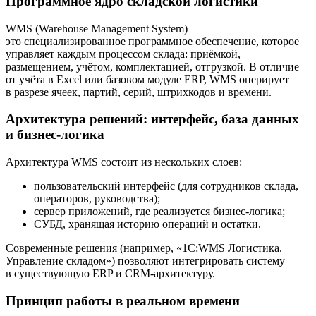
Программное ядро складской логистики
WMS (Warehouse Management System) —
это специализированное программное обеспечение, которое
управляет каждым процессом склада: приёмкой,
размещением, учётом, комплектацией, отгрузкой. В отличие
от учёта в Excel или базовом модуле ERP, WMS оперирует
в разрезе ячеек, партий, серий, штрихкодов и времени.
Архитектура решений: интерфейс, база данных
и бизнес-логика
Архитектура WMS состоит из нескольких слоев:
пользовательский интерфейс (для сотрудников склада,
операторов, руководства);
сервер приложений, где реализуется бизнес-логика;
СУБД, хранящая историю операций и остатки.
Современные решения (например, «1С:WMS Логистика.
Управление складом») позволяют интегрировать систему
в существующую ERP и CRM-архитектуру.
Принцип работы в реальном времени