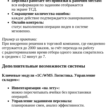
Персонал работает без привязки к рабочим местам:
вся информация по заданиям отображается
на экране ТСД.
Сокращение количества ошибок:
каждое действие подтверждается сканированием.
Онлайн-контроль:
статус выполнения операции виден в системе
мгновенно.
Пример из практики:
При внедрении решения в торговой компании, где ежедневно
отгружается до 2000 заказов, за счёт перехода на работу
с радиотерминалами время отбора одного заказа сократилось
в среднем с 12 минут до 7.
Дополнительные возможности системы
Ключевые модули «1С:WMS Логистика. Управление
складом»:
Инвентаризация «на лету»:
можно пересчитывать ячейки без приостановки
операций.
Управление заданиями персонала:
планирование смен, анализ эффективности.