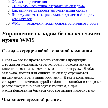
Области применения
«1С:WMS Логистика. Управление складом»
Как начинается проект автоматизации склада
Почему автоматизация склада окупается быстрее,
чем кажется
WMS — технологическая основа устойчивого роста
Управление складом без хаоса: зачем
нужна WMS
Склад – сердце любой товарной компании
Склад — это не просто место хранения продукции.
Это живой механизм, через который проходят заказы
клиентов, возвраты, комплектование и отгрузка. Любая
задержка, потеря или ошибка на складе отражаются
на финансах и репутации компании. Даже в компаниях
со скромной номенклатурой небольшие ошибки в складской
работе ежедневно приводят к убыткам, а при
масштабировании бизнеса хаос возрастает многократно.
Чем опасен «ручной режим»