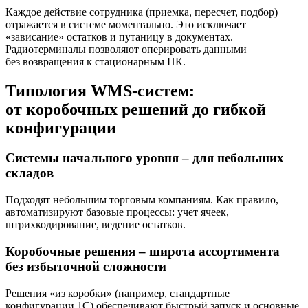
Каждое действие сотрудника (приемка, пересчет, подбор)
отражается в системе моментально. Это исключает
«зависание» остатков и путаницу в документах.
Радиотерминалы позволяют оперировать данными
без возвращения к стационарным ПК.
Типология WMS-систем:
от коробочных решений до гибкой
конфигурации
Системы начального уровня – для небольших
складов
Подходят небольшим торговым компаниям. Как правило,
автоматизируют базовые процессы: учет ячеек,
штрихкодирование, ведение остатков.
Коробочные решения – широта ассортимента
без избыточной сложности
Решения «из коробки» (например, стандартные
конфигурации 1С) обеспечивают быстрый запуск и основные