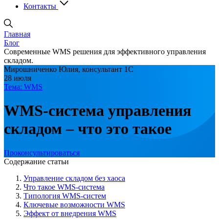
Контакты
Главная
Блог
Современные WMS решения для эффективного управления
складом.
Мирошниченко Юлия, консультант 1С
28 июля
Тема: WMS
WMS-система управления
складом – что это такое
Проконсультироваться
Содержание статьи
Управление складом без хаоса
Что такое WMS-система
Типология WMS-систем
Ключевые возможности WMS
Эффект от внедрения WMS