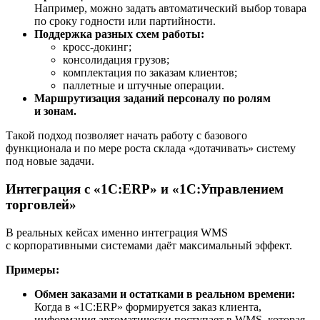
Например, можно задать автоматический выбор товара
по сроку годности или партийности.
Поддержка разных схем работы:
кросс-докинг;
консолидация грузов;
комплектация по заказам клиентов;
паллетные и штучные операции.
Маршрутизация заданий персоналу по ролям
и зонам.
Такой подход позволяет начать работу с базового
функционала и по мере роста склада «дотачивать» систему
под новые задачи.
Интеграция с «1С:ERP» и «1С:Управлением
торговлей»
В реальных кейсах именно интеграция WMS
с корпоративными системами даёт максимальный эффект.
Примеры:
Обмен заказами и остатками в реальном времени:
Когда в «1С:ERP» формируется заказ клиента,
информация автоматически поступает в WMS, которая