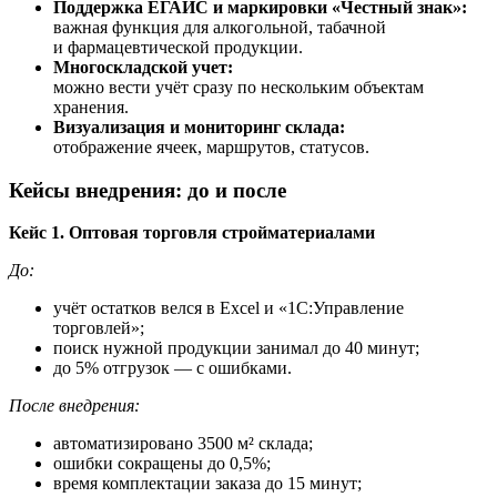
Поддержка ЕГАИС и маркировки «Честный знак»:
важная функция для алкогольной, табачной
и фармацевтической продукции.
Многоскладской учет:
можно вести учёт сразу по нескольким объектам
хранения.
Визуализация и мониторинг склада:
отображение ячеек, маршрутов, статусов.
Кейсы внедрения: до и после
Кейс 1. Оптовая торговля стройматериалами
До:
учёт остатков велся в Excel и «1С:Управление
торговлей»;
поиск нужной продукции занимал до 40 минут;
до 5% отгрузок — с ошибками.
После внедрения:
автоматизировано 3500 м² склада;
ошибки сокращены до 0,5%;
время комплектации заказа до 15 минут;