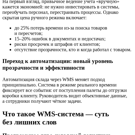
На первый взгляд, привычное ведение учета «вручную»
кажется экономией: не нужно инвестировать в системы,
переобучать персонал, перестраивать процессы. Однако
скрытая цена ручного режима включает:
до 25% потерь времени из-за поиска товаров
и пересчетов;
15–20% ошибок в документах и недостачах;
риски просрочек и штрафов от клиентов;
отсутствие прозрачности, кто и когда работал с товаром.
Переход к автоматизации: новый уровень
прозрачности и эффективности
Автоматизация склада через WMS меняет подход
принципиально. Система в режиме реального времени
фиксирует все события: от поступления палеты до отгрузки
коробки клиенту. Руководитель видит объективные данные,
а сотрудники получают чёткие задачи.
Что такое WMS-система — суть
без лишних слов