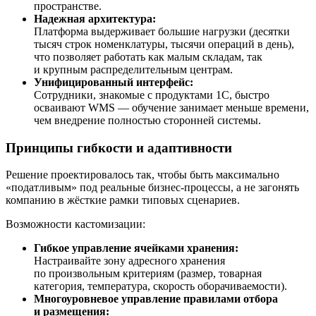
пространстве.
Надежная архитектура:
Платформа выдерживает большие нагрузки (десятки
тысяч строк номенклатуры, тысячи операций в день),
что позволяет работать как малым складам, так
и крупным распределительным центрам.
Унифицированный интерфейс:
Сотрудники, знакомые с продуктами 1С, быстро
осваивают WMS — обучение занимает меньше времени,
чем внедрение полностью сторонней системы.
Принципы гибкости и адаптивности
Решение проектировалось так, чтобы быть максимально
«податливым» под реальные бизнес-процессы, а не загонять
компанию в жёсткие рамки типовых сценариев.
Возможности кастомизации:
Гибкое управление ячейками хранения:
Настраивайте зону адресного хранения
по произвольным критериям (размер, товарная
категория, температура, скорость оборачиваемости).
Многоуровневое управление правилами отбора
и размещения: