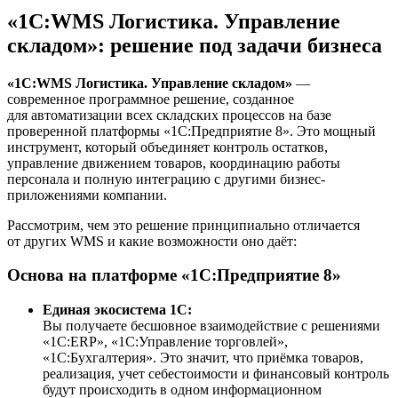
«1С:WMS Логистика. Управление
складом»: решение под задачи бизнеса
«1С:WMS Логистика. Управление складом»
—
современное программное решение, созданное
для автоматизации всех складских процессов на базе
проверенной платформы «1С:Предприятие 8». Это мощный
инструмент, который объединяет контроль остатков,
управление движением товаров, координацию работы
персонала и полную интеграцию с другими бизнес-
приложениями компании.
Рассмотрим, чем это решение принципиально отличается
от других WMS и какие возможности оно даёт:
Основа на платформе «1С:Предприятие 8»
Единая экосистема 1С:
Вы получаете бесшовное взаимодействие с решениями
«1С:ERP», «1С:Управление торговлей»,
«1С:Бухгалтерия». Это значит, что приёмка товаров,
реализация, учет себестоимости и финансовый контроль
будут происходить в одном информационном