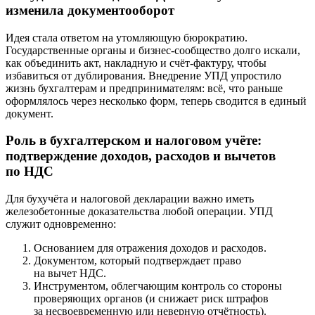
изменила документооборот
Идея стала ответом на утомляющую бюрократию.
Государственные органы и бизнес-сообщество долго искали,
как объединить акт, накладную и счёт-фактуру, чтобы
избавиться от дублирования. Внедрение УПД упростило
жизнь бухгалтерам и предпринимателям: всё, что раньше
оформлялось через несколько форм, теперь сводится в единый
документ.
Роль в бухгалтерском и налоговом учёте:
подтверждение доходов, расходов и вычетов
по НДС
Для бухучёта и налоговой декларации важно иметь
железобетонные доказательства любой операции. УПД
служит одновременно:
Основанием для отражения доходов и расходов.
Документом, который подтверждает право
на вычет НДС.
Инструментом, облегчающим контроль со стороны
проверяющих органов (и снижает риск штрафов
за несвоевременную или неверную отчётность).