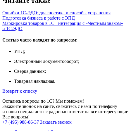
Читайте также
Ошибки 1С-ЭДО: диагностика и способы устранения
Подготовка бизнеса к работе с ЭПД
Маркировка товаров в 1С - интеграция с «Честным знаком»
и 1С:ЭДО
Статью часто находят по запросам:
УПД;
Электронный документооборот;
Сверка данных;
Товарная накладная.
Возврат к списку
Остались вопросы по 1С? Мы поможем!
Закажите звонок на сайте, свяжитесь с нами по телефону
и наши специалисты с радостью ответят на все интересующие
Вас вопросы!
+7 (495) 988-86-37
Заказать звонок