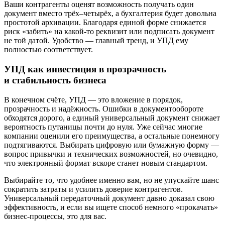
Ваши контрагенты оценят возможность получать один
документ вместо трёх–четырёх, а бухгалтерия будет довольна
простотой архивации. Благодаря единой форме снижается
риск «забить» на какой-то реквизит или подписать документ
не той датой. Удобство — главный тренд, и УПД ему
полностью соответствует.
УПД как инвестиция в прозрачность
и стабильность бизнеса
В конечном счёте, УПД — это вложение в порядок,
прозрачность и надёжность. Ошибки в документообороте
обходятся дорого, а единый универсальный документ снижает
вероятность путаницы почти до нуля. Уже сейчас многие
компании оценили его преимущества, а остальные понемногу
подтягиваются. Выбирать цифровую или бумажную форму —
вопрос привычки и технических возможностей, но очевидно,
что электронный формат вскоре станет новым стандартом.
Выбирайте то, что удобнее именно вам, но не упускайте шанс
сократить затраты и усилить доверие контрагентов.
Универсальный передаточный документ давно доказал свою
эффективность, и если вы ищете способ немного «прокачать»
бизнес-процессы, это для вас.