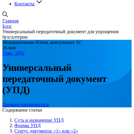
Контакты
Главная
Блог
Универсальный передаточный документ для упрощения
бухгалтерии
Мирошниченко Юлия, консультант 1С
26 мая
Тема: ЭДО
Универсаль­ный
передаточный документ
(УПД)
Проконсультироваться
Содержание статьи
Суть и назначение УПД
Формы УПД
Статус документа: «1» или «2»