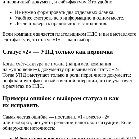
и первичный документ, и счёт-фактуру. Это удобно:
Не нужно формировать два отдельных бланка.
Удобнее смотреть всю информацию в одном месте.
Легче проверять правильность заполнения.
Если компания является плательщиком НДС и вы выставляете
счёт-фактуру, то статус «1» — ваш выбор.
Статус «2» — УПД только как первичка
Когда счёт-фактура не нужна (например, компания
на «упрощёнке»), документу присваивается статус «2».
Тогда УПД выступает только в роли первичного документа:
он фиксирует факт хозяйственной операции, но не участвует
в расчётах по НДС.
Примеры ошибок с выбором статуса и как
их исправить
Самая частая ошибка — поставить «1» вместо «2»
или наоборот, без учёта реальной налоговой ситуации. Если
обнаружили неточность:
В бумажном варианте
: оформите исправительный УПД