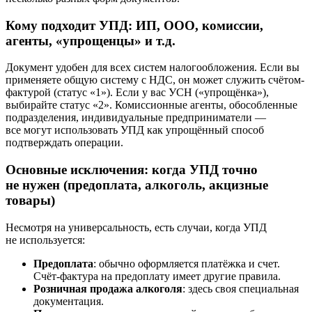
Кому подходит УПД: ИП, ООО, комиссии,
агенты, «упрощенцы» и т.д.
Документ удобен для всех систем налогообложения. Если вы
применяете общую систему с НДС, он может служить счётом-
фактурой (статус «1»). Если у вас УСН («упрощёнка»),
выбирайте статус «2». Комиссионные агенты, обособленные
подразделения, индивидуальные предприниматели —
все могут использовать УПД как упрощённый способ
подтверждать операции.
Основные исключения: когда УПД точно
не нужен (предоплата, алкоголь, акцизные
товары)
Несмотря на универсальность, есть случаи, когда УПД
не используется:
Предоплата
: обычно оформляется платёжка и счет.
Счёт-фактура на предоплату имеет другие правила.
Розничная продажа алкоголя
: здесь своя специальная
документация.