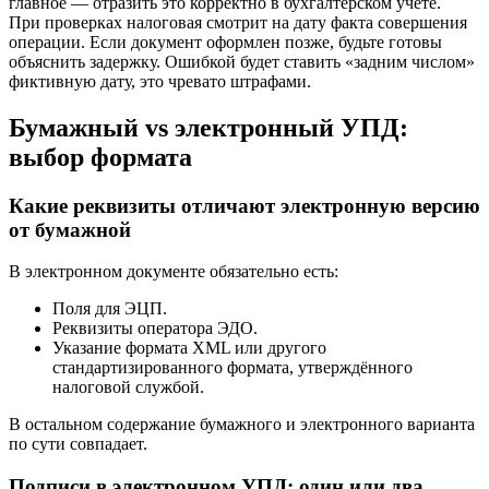
главное — отразить это корректно в бухгалтерском учёте.
При проверках налоговая смотрит на дату факта совершения
операции. Если документ оформлен позже, будьте готовы
объяснить задержку. Ошибкой будет ставить «задним числом»
фиктивную дату, это чревато штрафами.
Бумажный vs электронный УПД:
выбор формата
Какие реквизиты отличают электронную версию
от бумажной
В электронном документе обязательно есть:
Поля для ЭЦП.
Реквизиты оператора ЭДО.
Указание формата XML или другого
стандартизированного формата, утверждённого
налоговой службой.
В остальном содержание бумажного и электронного варианта
по сути совпадает.
Подписи в электронном УПД: один или два