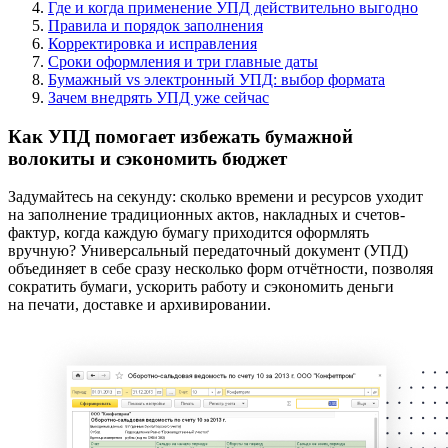
Где и когда применение УПД действительно выгодно
Правила и порядок заполнения
Корректировка и исправления
Сроки оформления и три главные даты
Бумажный vs электронный УПД: выбор формата
Зачем внедрять УПД уже сейчас
Как УПД помогает избежать бумажной
волокиты и сэкономить бюджет
Задумайтесь на секунду: сколько времени и ресурсов уходит
на заполнение традиционных актов, накладных и счетов-
фактур, когда каждую бумагу приходится оформлять
вручную? Универсальный передаточный документ (УПД)
объединяет в себе сразу несколько форм отчётности, позволяя
сократить бумаги, ускорить работу и сэкономить деньги
на печати, доставке и архивировании.