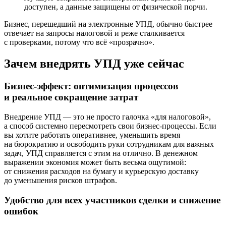
доступен, а данные защищены от физической порчи.
Бизнес, перешедший на электронные УПД, обычно быстрее
отвечает на запросы налоговой и реже сталкивается
с проверками, потому что всё «прозрачно».
Зачем внедрять УПД уже сейчас
Бизнес-эффект: оптимизация процессов
и реальное сокращение затрат
Внедрение УПД — это не просто галочка «для налоговой»,
а способ системно пересмотреть свои бизнес-процессы. Если
вы хотите работать оперативнее, уменьшить время
на бюрократию и освободить руки сотрудникам для важных
задач, УПД справляется с этим на отлично. В денежном
выражении экономия может быть весьма ощутимой:
от снижения расходов на бумагу и курьерскую доставку
до уменьшения рисков штрафов.
Удобство для всех участников сделки и снижение
ошибок