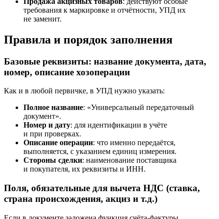
Продажа акцизных товаров
: действуют особые
требования к маркировке и отчётности, УПД их
не заменит.
Правила и порядок заполнения
Базовые реквизиты: название документа, дата,
номер, описание хозоперации
Как и в любой первичке, в УПД нужно указать:
Полное название
: «Универсальный передаточный
документ».
Номер и дату
: для идентификации в учёте
и при проверках.
Описание операции
: что именно передаётся,
выполняется, с указанием единиц измерения.
Стороны сделки
: наименование поставщика
и покупателя, их реквизиты и ИНН.
Поля, обязательные для вычета НДС (ставка,
страна происхождения, акциз и т.д.)
Если в документе заложена функция счёта-фактуры,