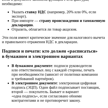
необходимо:
Указать
ставку НДС
(например, 20% или 0%, если
экспорт).
При импорте —
страну происхождения и таможенную
декларацию
.
Отразить, облагается ли товар акцизом.
Эти поля имеют критическое значение для налогового вычета
и правильного отражения НДС в декларации.
Подписи и печати: кто должен «расписаться»
в бумажном и электронном вариантах
В бумажном документе
: подписи руководителя
или ответственных лиц с каждой стороны, печать
при необходимости (зависит от политики компании
и требований партнёров).
В электронном документе
: электронная цифровая
подпись (ЭЦП). Один файл подписывает поставщик,
второй — покупатель. Бывает и вариант
«одна подпись», если согласовано обоими
контрагентами и не противоречит закону.