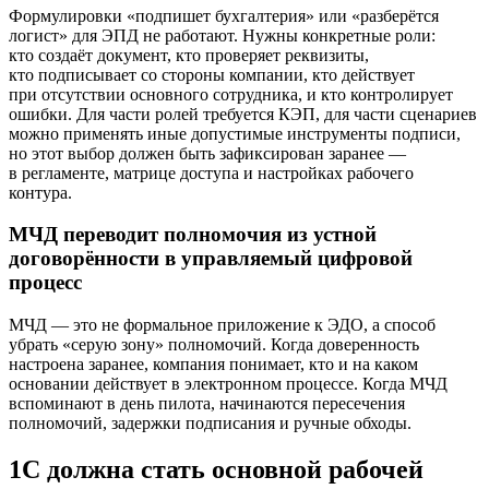
Формулировки «подпишет бухгалтерия» или «разберётся
логист» для ЭПД не работают. Нужны конкретные роли:
кто создаёт документ, кто проверяет реквизиты,
кто подписывает со стороны компании, кто действует
при отсутствии основного сотрудника, и кто контролирует
ошибки. Для части ролей требуется КЭП, для части сценариев
можно применять иные допустимые инструменты подписи,
но этот выбор должен быть зафиксирован заранее —
в регламенте, матрице доступа и настройках рабочего
контура.
МЧД переводит полномочия из устной
договорённости в управляемый цифровой
процесс
МЧД — это не формальное приложение к ЭДО, а способ
убрать «серую зону» полномочий. Когда доверенность
настроена заранее, компания понимает, кто и на каком
основании действует в электронном процессе. Когда МЧД
вспоминают в день пилота, начинаются пересечения
полномочий, задержки подписания и ручные обходы.
1С должна стать основной рабочей