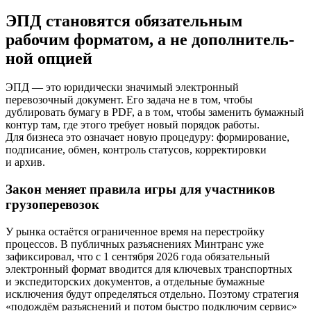
ЭПД становятся обязательным
рабочим форматом, а не дополни­тель­
ной опцией
ЭПД — это юридически значимый электронный
перевозочный документ. Его задача не в том, чтобы
дублировать бумагу в PDF, а в том, чтобы заменить бумажный
контур там, где этого требует новый порядок работы.
Для бизнеса это означает новую процедуру: формирование,
подписание, обмен, контроль статусов, корректировки
и архив.
Закон меняет правила игры для участников
грузоперевозок
У рынка остаётся ограниченное время на перестройку
процессов. В публичных разъяснениях Минтранс уже
зафиксировал, что с 1 сентября 2026 года обязательный
электронный формат вводится для ключевых транспортных
и экспедиторских документов, а отдельные бумажные
исключения будут определяться отдельно. Поэтому стратегия
«подождём разъяснений и потом быстро подключим сервис»