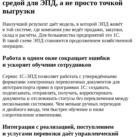
средой для ЭПД, а не просто точкой
выгрузки
Наилучший результат даёт модель, в которой ЭПД живёт
в той системе, где компания уже ведёт продажи, закупки,
склад и расчёты. Для большинства предприятий это 1С.
В такой схеме ЭПД становится продолжением хозяйственной
операции.
Работа в одном окне сокращает ошибки
и ускоряет обучение сотрудников
Сервис 1С-ЭПД позволяет работать с утверждёнными
форматами электронных перевозочных документов для
автотранспорта прямо в программах 1С: создавать,
подписывать, отправлять, получать, корректировать
документы и отслеживать статусы без переключения между
несколькими системами. Чем меньше ручных переходов
и двойного ввода, тем быстрее обучение и ниже
сопротивление изменениям.
Интеграция с реализацией, поступлением
и услугами перевозки даёт управленческий