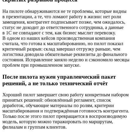
На пилоте обнаруживаются не те проблемы, которые видны
в презентации, а те, что ломают работу в жизни: нет роли
замещения, контрагент подписывает позже, чем ожидалось,
статус не доходит до ответственного сотрудника, а данные
в 1С не совпадают с тем, как бизнес мыслит перевозку.
В одном из наших кейсов производственная компания
считала, что готова к масштабированию, но пилот показал
критичный разрыв: склад завершал отгрузку раньше, чем
логистика доводила обязательные реквизиты до финального
состояния. Исправление заняло неделю и сэкономило месяцы
проблем при промышленном запуске.
После пилота нужен управленческий пакет
решений, а не только технический отчёт
Хороший пилот завершает свою работу конкретным набором
принятых решений: обновлённый регламент, список
доработок, обучающие материалы по ролям, критерии
масштабирования и подтверждённая готовность контрагента.
Только после этого пилот превращается в воспроизводимую
модель, которую можно тиражировать по маршрутам,
филиалам и группам клиентов.