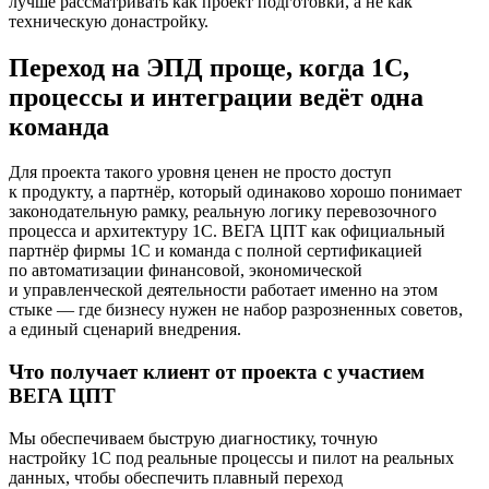
лучше рассматривать как проект подготовки, а не как
техническую донастройку.
Переход на ЭПД проще, когда 1С,
процессы и интеграции ведёт одна
команда
Для проекта такого уровня ценен не просто доступ
к продукту, а партнёр, который одинаково хорошо понимает
законодательную рамку, реальную логику перевозочного
процесса и архитектуру 1С. ВЕГА ЦПТ как официальный
партнёр фирмы 1С и команда с полной сертификацией
по автоматизации финансовой, экономической
и управленческой деятельности работает именно на этом
стыке — где бизнесу нужен не набор разрозненных советов,
а единый сценарий внедрения.
Что получает клиент от проекта с участием
ВЕГА ЦПТ
Мы обеспечиваем быструю диагностику, точную
настройку 1С под реальные процессы и пилот на реальных
данных, чтобы обеспечить плавный переход