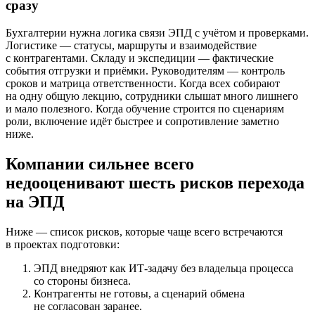
сразу
Бухгалтерии нужна логика связи ЭПД с учётом и проверками.
Логистике — статусы, маршруты и взаимодействие
с контрагентами. Складу и экспедиции — фактические
события отгрузки и приёмки. Руководителям — контроль
сроков и матрица ответственности. Когда всех собирают
на одну общую лекцию, сотрудники слышат много лишнего
и мало полезного. Когда обучение строится по сценариям
роли, включение идёт быстрее и сопротивление заметно
ниже.
Компании сильнее всего
недооценивают шесть рисков перехода
на ЭПД
Ниже — список рисков, которые чаще всего встречаются
в проектах подготовки:
ЭПД внедряют как ИТ-задачу без владельца процесса
со стороны бизнеса.
Контрагенты не готовы, а сценарий обмена
не согласован заранее.