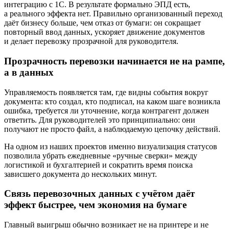
интеграцию с 1С. В результате формально ЭПД есть,
а реального эффекта нет. Правильно организованный переход
даёт бизнесу больше, чем отказ от бумаги: он сокращает
повторный ввод данных, ускоряет движение документов
и делает перевозку прозрачной для руководителя.
Прозрачность перевозки начинается не на рампе,
а в данных
Управляемость появляется там, где видны события вокруг
документа: кто создал, кто подписал, на каком шаге возникла
ошибка, требуется ли уточнение, когда контрагент должен
ответить. Для руководителей это принципиально: они
получают не просто файл, а наблюдаемую цепочку действий.
На одном из наших проектов именно визуализация статусов
позволила убрать ежедневные «ручные сверки» между
логистикой и бухгалтерией и сократить время поиска
зависшего документа до нескольких минут.
Связь перевозочных данных с учётом даёт
эффект быстрее, чем экономия на бумаге
Главный выигрыш обычно возникает не на принтере и не