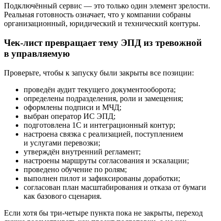
Подключённый сервис — это только один элемент зрелости.
Реальная готовность означает, что у компании собраны
организационный, юридический и технический контуры.
Чек-лист превращает тему ЭПД из тревожной
в управляемую
Проверьте, чтобы к запуску были закрыты все позиции:
проведён аудит текущего документооборота;
определены подразделения, роли и замещения;
оформлены подписи и МЧД;
выбран оператор ИС ЭПД;
подготовлена 1С и интеграционный контур;
настроена связка с реализацией, поступлением
и услугами перевозки;
утверждён внутренний регламент;
настроены маршруты согласования и эскалации;
проведено обучение по ролям;
выполнен пилот и зафиксированы доработки;
согласован план масштабирования и отказа от бумаги
как базового сценария.
Если хотя бы три-четыре пункта пока не закрыты, переход