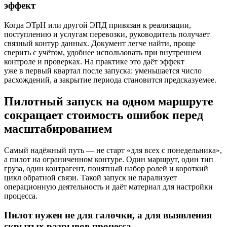
эффект
Когда ЭТрН или другой ЭПД привязан к реализации,
поступлению и услугам перевозки, руководитель получает
связный контур данных. Документ легче найти, проще
сверить с учётом, удобнее использовать при внутреннем
контроле и проверках. На практике это даёт эффект
уже в первый квартал после запуска: уменьшается число
расхождений, а закрытие периода становится предсказуемее.
Пилотный запуск на одном маршруте
сокращает стоимость ошибок перед
масштабирова­нием
Самый надёжный путь — не старт «для всех с понедельника»,
а пилот на ограниченном контуре. Один маршрут, один тип
груза, один контрагент, понятный набор ролей и короткий
цикл обратной связи. Такой запуск не парализует
операционную деятельность и даёт материал для настройки
процесса.
Пилот нужен не для галочки, а для выявления
скрытых разрывов процесса