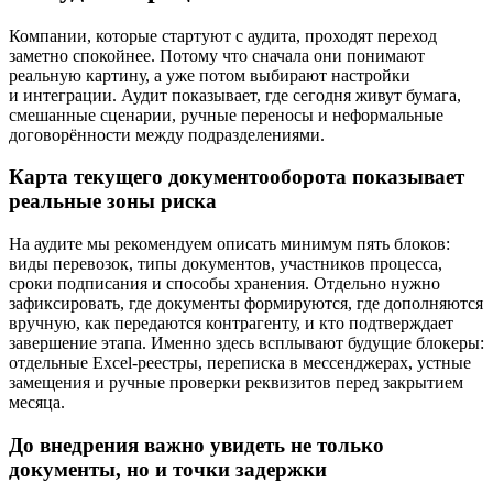
Компании, которые стартуют с аудита, проходят переход
заметно спокойнее. Потому что сначала они понимают
реальную картину, а уже потом выбирают настройки
и интеграции. Аудит показывает, где сегодня живут бумага,
смешанные сценарии, ручные переносы и неформальные
договорённости между подразделениями.
Карта текущего документооборота показывает
реальные зоны риска
На аудите мы рекомендуем описать минимум пять блоков:
виды перевозок, типы документов, участников процесса,
сроки подписания и способы хранения. Отдельно нужно
зафиксировать, где документы формируются, где дополняются
вручную, как передаются контрагенту, и кто подтверждает
завершение этапа. Именно здесь всплывают будущие блокеры:
отдельные Excel-реестры, переписка в мессенджерах, устные
замещения и ручные проверки реквизитов перед закрытием
месяца.
До внедрения важно увидеть не только
документы, но и точки задержки