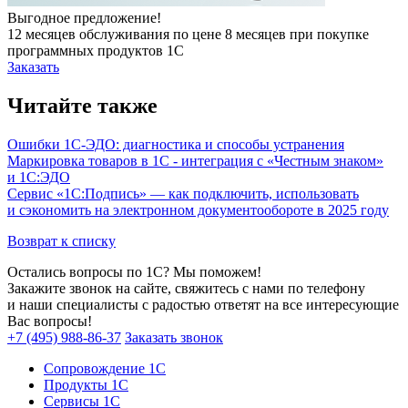
Выгодное предложение!
12 месяцев обслуживания по цене 8 месяцев при покупке
программных продуктов 1С
Заказать
Читайте также
Ошибки 1С-ЭДО: диагностика и способы устранения
Маркировка товаров в 1С - интеграция с «Честным знаком»
и 1С:ЭДО
Сервис «1С:Подпись» — как подключить, использовать
и сэкономить на электронном документообороте в 2025 году
Возврат к списку
Остались вопросы по 1С? Мы поможем!
Закажите звонок на сайте, свяжитесь с нами по телефону
и наши специалисты с радостью ответят на все интересующие
Вас вопросы!
+7 (495) 988-86-37
Заказать звонок
Сопровождение 1С
Продукты 1С
Сервисы 1С