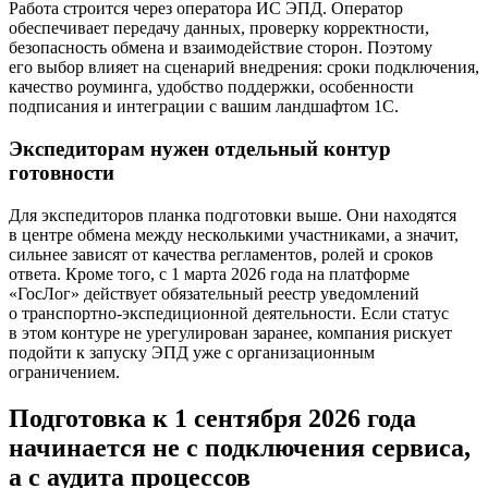
Работа строится через оператора ИС ЭПД. Оператор
обеспечивает передачу данных, проверку корректности,
безопасность обмена и взаимодействие сторон. Поэтому
его выбор влияет на сценарий внедрения: сроки подключения,
качество роуминга, удобство поддержки, особенности
подписания и интеграции с вашим ландшафтом 1С.
Экспедиторам нужен отдельный контур
готовности
Для экспедиторов планка подготовки выше. Они находятся
в центре обмена между несколькими участниками, а значит,
сильнее зависят от качества регламентов, ролей и сроков
ответа. Кроме того, с 1 марта 2026 года на платформе
«ГосЛог» действует обязательный реестр уведомлений
о транспортно-экспедиционной деятельности. Если статус
в этом контуре не урегулирован заранее, компания рискует
подойти к запуску ЭПД уже с организационным
ограничением.
Подготовка к 1 сентября 2026 года
начинается не с подключе­ния сервиса,
а с аудита процессов