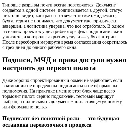
Типовые разрывы почти всегда повторяются. Документ
создаётся в одной системе, подписывается в другой, статус
никто не видит, контрагент отвечает позже ожидаемого,
бухгалтерия не понимает, что документ уже юридически
завершён, а логистика уверена, что всё отработало. В одном
из наших проектов у дистрибьютора факт подписания жил
у логиста, а контроль закрытия услуги — у бухгалтерии.
После пересборки маршрута время согласования сократилось
с трёх дней до одного рабочего окна.
Подписи, МЧД и права доступа нужно
настроить до первого пилота
Даже хорошо спроектированный обмен не заработает, если
в компании не определены подписанты и не оформлены
полномочия. На практике именно этот блок чаще всего
тормозит пилот: сервис подключён, тестовый маршрут
выбран, а подписывать документ «по-настоящему» некому
или формально нельзя.
Подписант без понятной роли — это будущая
остановка перевозочного процесса