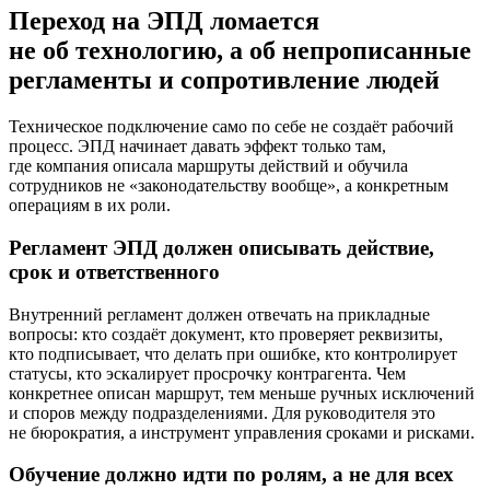
Переход на ЭПД ломается
не об техноло­гию, а об непрописан­ные
регламенты и сопротивле­ние людей
Техническое подключение само по себе не создаёт рабочий
процесс. ЭПД начинает давать эффект только там,
где компания описала маршруты действий и обучила
сотрудников не «законодательству вообще», а конкретным
операциям в их роли.
Регламент ЭПД должен описывать действие,
срок и ответственного
Внутренний регламент должен отвечать на прикладные
вопросы: кто создаёт документ, кто проверяет реквизиты,
кто подписывает, что делать при ошибке, кто контролирует
статусы, кто эскалирует просрочку контрагента. Чем
конкретнее описан маршрут, тем меньше ручных исключений
и споров между подразделениями. Для руководителя это
не бюрократия, а инструмент управления сроками и рисками.
Обучение должно идти по ролям, а не для всех