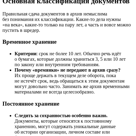
Основная классифика­ция документов
Правильная сдача документов в архив немыслима
без понимания их классификации. Какие-то дела нужны
«на века», какие-то только на пару лет, а часть и вовсе можно
пустить в шредер.
Временное хранение
Критерии
: срок не более 10 лет. Обычно речь идёт
о бумагах, которые должны храниться 3, 5 или 10 лет
по закону или внутренним требованиям.
Почему «времянки» не передают в архив сразу?
Их проще держать в текущем деле оборота, пока
не истечёт срок, ведь обращаться к этим документам
могут довольно часто. Занимать же архив временными
материалами не всегда целесообразно.
Постоянное хранение
Следить за сохранностью особенно важно.
Документы, которые относятся к постоянному
хранению, могут содержать уникальные данные
об истории организации, личном составе или