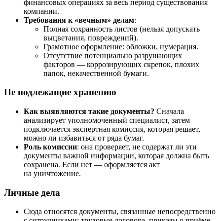
финансовых операциях за весь период существования
компании.
Требования к «вечным» делам
:
Полная сохранность листов (нельзя допускать
выцветания, повреждений).
Грамотное оформление: обложки, нумерация.
Отсутствие потенциально разрушающих
факторов — коррозирующих скрепок, плохих
папок, некачественной бумаги.
Не подлежащие хранению
Как выявляются такие документы?
Сначала
анализирует уполномоченный специалист, затем
подключается экспертная комиссия, которая решает,
можно ли избавиться от ряда бумаг.
Роль комиссии
: она проверяет, не содержат ли эти
документы важной информации, которая должна быть
сохранена. Если нет — оформляется акт
на уничтожение.
Личные дела
Сюда относятся документы, связанные непосредственно
с сотрудниками: трудовые договора, приказы о приёме,