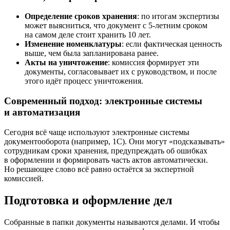
Определение сроков хранения
: по итогам экспертизы
может выясниться, что документ с 5-летним сроком
на самом деле стоит хранить 10 лет.
Изменение номенклатуры
: если фактическая ценность
выше, чем была запланирована ранее.
Акты на уничтожение
: комиссия формирует эти
документы, согласовывает их с руководством, и после
этого идёт процесс уничтожения.
Современный подход: электронные системы
и автоматизация
Сегодня всё чаще используют электронные системы
документооборота (например, 1С). Они могут «подсказывать»
сотрудникам сроки хранения, предупреждать об ошибках
в оформлении и формировать часть актов автоматически.
Но решающее слово всё равно остаётся за экспертной
комиссией.
Подготовка и оформление дел
Собранные в папки документы называются делами. И чтобы