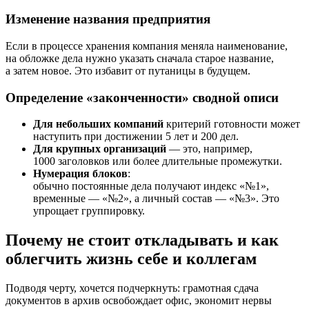
Изменение названия предприятия
Если в процессе хранения компания меняла наименование,
на обложке дела нужно указать сначала старое название,
а затем новое. Это избавит от путаницы в будущем.
Определение «законченности» сводной описи
Для небольших компаний
критерий готовности может
наступить при достижении 5 лет и 200 дел.
Для крупных организаций
— это, например,
1000 заголовков или более длительные промежутки.
Нумерация блоков
:
обычно постоянные дела получают индекс «№1»,
временные — «№2», а личный состав — «№3». Это
упрощает группировку.
Почему не стоит откладывать и как
облегчить жизнь себе и коллегам
Подводя черту, хочется подчеркнуть: грамотная сдача
документов в архив освобождает офис, экономит нервы