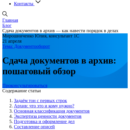
Контакты
Главная
Блог
Сдача документов в архив — как навести порядок в делах ​
Мирошниченко Юлия, консультант 1С
21 апреля
Тема: Документооборот
Сдача документов в архив:
пошаговый обзор
Проконсультироваться
Содержание статьи
Задаём тон с первых строк
Архив: что это и кому нужно?
Основная классификация документов
Экспертиза ценности документов
Подготовка и оформление дел
Составление описей