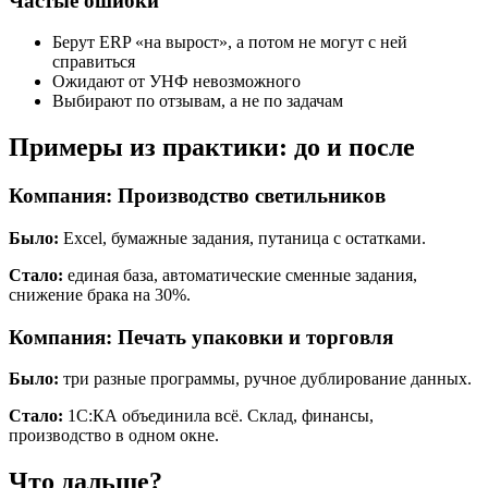
Частые ошибки
Берут ERP «на вырост», а потом не могут с ней
справиться
Ожидают от УНФ невозможного
Выбирают по отзывам, а не по задачам
Примеры из практики: до и после
Компания: Производство светильников
Было:
Excel, бумажные задания, путаница с остатками.
Стало:
единая база, автоматические сменные задания,
снижение брака на 30%.
Компания: Печать упаковки и торговля
Было:
три разные программы, ручное дублирование данных.
Стало:
1С:КА объединила всё. Склад, финансы,
производство в одном окне.
Что дальше?