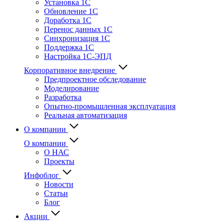
Установка 1С
Обновление 1С
Доработка 1С
Перенос данных 1С
Синхронизация 1С
Поддержка 1С
Настройка 1С-ЭПД
Корпоративное внедрение
Предпроектное обследование
Моделирование
Разработка
Опытно-промышленная эксплуатация
Реальная автоматизация
О компании
О компании
О НАС
Проекты
Инфоблог
Новости
Статьи
Блог
Акции