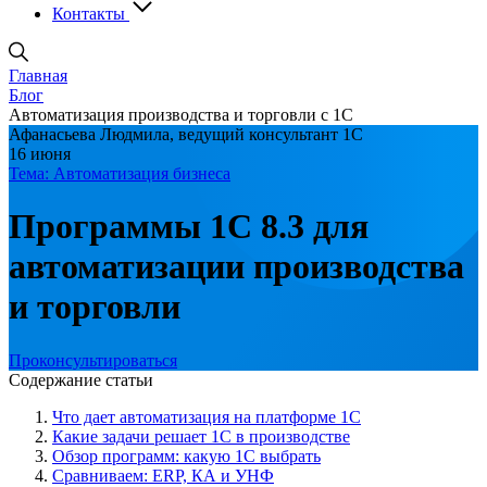
Контакты
Главная
Блог
Автоматизация производства и торговли с 1С
Афанасьева Людмила, ведущий консультант 1С
16 июня
Тема: Автоматизация бизнеса
Программы 1С 8.3 для
автоматиза­ции производства
и торговли
Проконсультироваться
Содержание статьи
Что дает автоматизация на платформе 1С
Какие задачи решает 1С в производстве
Обзор программ: какую 1С выбрать
Сравниваем: ERP, КА и УНФ