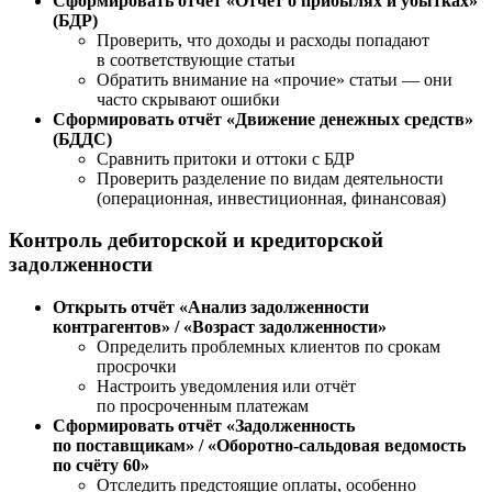
Сформировать отчёт «Отчёт о прибылях и убытках»
(БДР)
Проверить, что доходы и расходы попадают
в соответствующие статьи
Обратить внимание на «прочие» статьи — они
часто скрывают ошибки
Сформировать отчёт «Движение денежных средств»
(БДДС)
Сравнить притоки и оттоки с БДР
Проверить разделение по видам деятельности
(операционная, инвестиционная, финансовая)
Контроль дебиторской и кредиторской
задолженности
Открыть отчёт «Анализ задолженности
контрагентов» / «Возраст задолженности»
Определить проблемных клиентов по срокам
просрочки
Настроить уведомления или отчёт
по просроченным платежам
Сформировать отчёт «Задолженность
по поставщикам» / «Оборотно-сальдовая ведомость
по счёту 60»
Отследить предстоящие оплаты, особенно