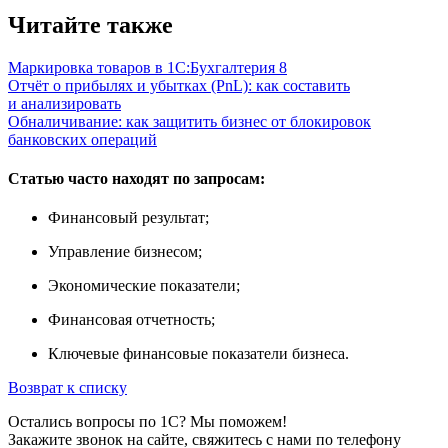
Читайте также
Маркировка товаров в 1С:Бухгалтерия 8
Отчёт о прибылях и убытках (PnL): как составить
и анализировать
Обналичивание: как защитить бизнес от блокировок
банковских операций
Статью часто находят по запросам:
Финансовый результат;
Управление бизнесом;
Экономические показатели;
Финансовая отчетность;
Ключевые финансовые показатели бизнеса.
Возврат к списку
Остались вопросы по 1С? Мы поможем!
Закажите звонок на сайте, свяжитесь с нами по телефону