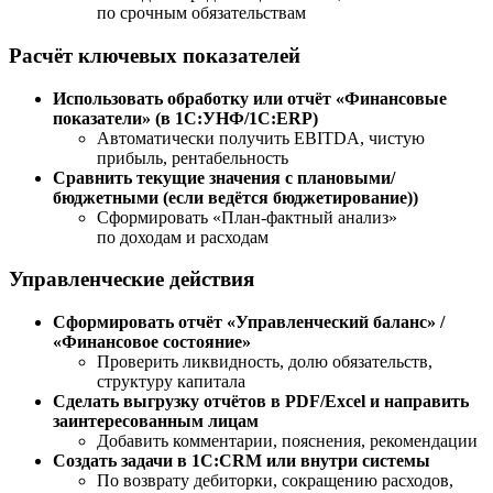
по срочным обязательствам
Расчёт ключевых показателей
Использовать обработку или отчёт «Финансовые
показатели» (в 1С:УНФ/1С:ERP)
Автоматически получить EBITDA, чистую
прибыль, рентабельность
Сравнить текущие значения с плановыми/
бюджетными (если ведётся бюджетирование))
Сформировать «План-фактный анализ»
по доходам и расходам
Управленческие действия
Сформировать отчёт «Управленческий баланс» /
«Финансовое состояние»
Проверить ликвидность, долю обязательств,
структуру капитала
Сделать выгрузку отчётов в PDF/Excel и направить
заинтересованным лицам
Добавить комментарии, пояснения, рекомендации
Создать задачи в 1С:CRM или внутри системы
По возврату дебиторки, сокращению расходов,