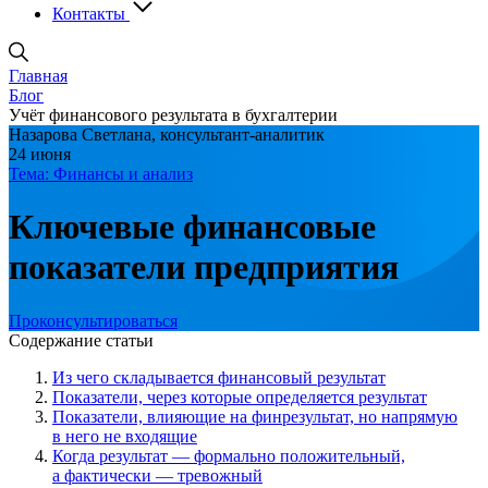
Контакты
Главная
Блог
Учёт финансового результата в бухгалтерии
Назарова Светлана, консультант-аналитик
24 июня
Тема: Финансы и анализ
Ключевые финансовые
показатели предприятия
Проконсультироваться
Содержание статьи
Из чего складывается финансовый результат
Показатели, через которые определяется результат
Показатели, влияющие на финрезультат, но напрямую
в него не входящие
Когда результат — формально положительный,
а фактически — тревожный