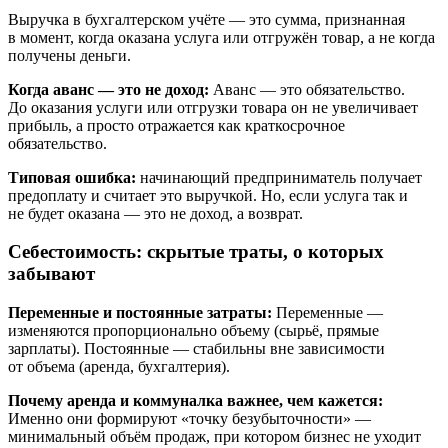
Выручка в бухгалтерском учёте — это сумма, признанная
в момент, когда оказана услуга или отгружён товар, а не когда
получены деньги.
Когда аванс — это не доход:
Аванс — это обязательство.
До оказания услуги или отгрузки товара он не увеличивает
прибыль, а просто отражается как краткосрочное
обязательство.
Типовая ошибка:
начинающий предприниматель получает
предоплату и считает это выручкой. Но, если услуга так и
не будет оказана — это не доход, а возврат.
Себестоимость: скрытые траты, о которых
забывают
Переменные и постоянные затраты:
Переменные —
изменяются пропорционально объему (сырьё, прямые
зарплаты). Постоянные — стабильны вне зависимости
от объема (аренда, бухгалтерия).
Почему аренда и коммуналка важнее, чем кажется:
Именно они формируют «точку безубыточности» —
минимальный объём продаж, при котором бизнес не уходит