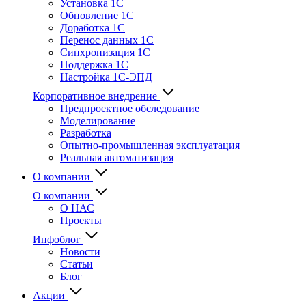
Установка 1С
Обновление 1С
Доработка 1С
Перенос данных 1С
Синхронизация 1С
Поддержка 1С
Настройка 1С-ЭПД
Корпоративное внедрение
Предпроектное обследование
Моделирование
Разработка
Опытно-промышленная эксплуатация
Реальная автоматизация
О компании
О компании
О НАС
Проекты
Инфоблог
Новости
Статьи
Блог
Акции