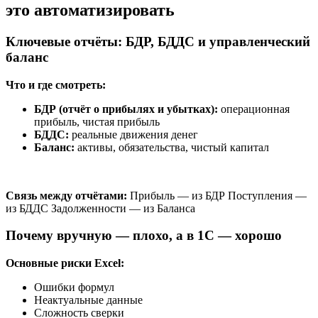
это автоматизировать
Ключевые отчёты: БДР, БДДС и управленческий
баланс
Что и где смотреть:
БДР (отчёт о прибылях и убытках):
операционная
прибыль, чистая прибыль
БДДС:
реальные движения денег
Баланс:
активы, обязательства, чистый капитал
Связь между отчётами:
Прибыль — из БДР Поступления —
из БДДС Задолженности — из Баланса
Почему вручную — плохо, а в 1С — хорошо
Основные риски Excel:
Ошибки формул
Неактуальные данные
Сложность сверки