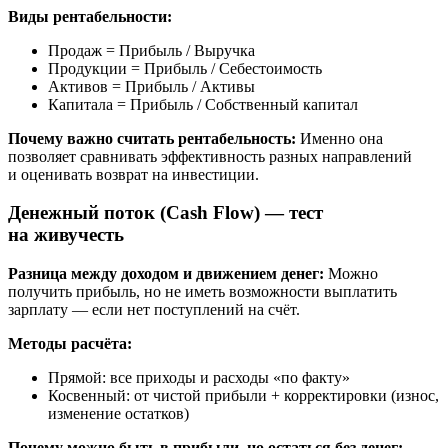
Виды рентабельности:
Продаж = Прибыль / Выручка
Продукции = Прибыль / Себестоимость
Активов = Прибыль / Активы
Капитала = Прибыль / Собственный капитал
Почему важно считать рентабельность:
Именно она
позволяет сравнивать эффективность разных направлений
и оценивать возврат на инвестиции.
Денежный поток (Cash Flow) — тест
на живучесть
Разница между доходом и движением денег:
Можно
получить прибыль, но не иметь возможности выплатить
зарплату — если нет поступлений на счёт.
Методы расчёта:
Прямой: все приходы и расходы «по факту»
Косвенный: от чистой прибыли + корректировки (износ,
изменение остатков)
Почему можно быть в прибыли, но остаться без денег: