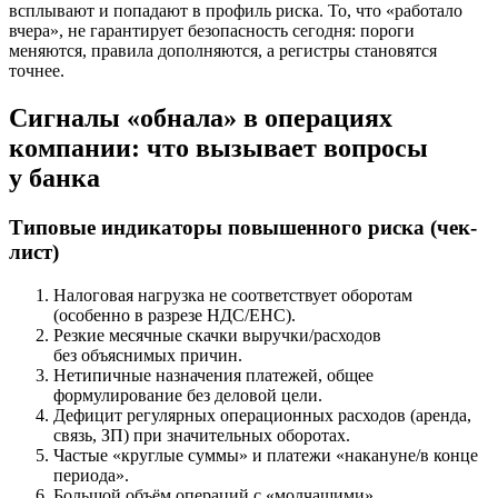
всплывают и попадают в профиль риска. То, что «работало
вчера», не гарантирует безопасность сегодня: пороги
меняются, правила дополняются, а регистры становятся
точнее.
Сигналы «обнала» в операциях
компании: что вызывает вопросы
у банка
Типовые индикаторы повышенного риска (чек-
лист)
Налоговая нагрузка не соответствует оборотам
(особенно в разрезе НДС/ЕНС).
Резкие месячные скачки выручки/расходов
без объяснимых причин.
Нетипичные назначения платежей, общее
формулирование без деловой цели.
Дефицит регулярных операционных расходов (аренда,
связь, ЗП) при значительных оборотах.
Частые «круглые суммы» и платежи «накануне/в конце
периода».
Большой объём операций с «молчащими»