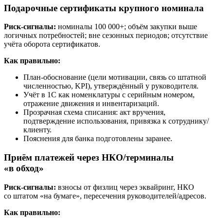
Подарочные сертификаты крупного номинала
Риск-сигналы:
номиналы 100 000+; объём закупки выше
логичных потребностей; вне сезонных периодов; отсутствие
учёта оборота сертификатов.
Как правильно:
План-обоснование (цели мотивации, связь со штатной
численностью, KPI), утверждённый у руководителя.
Учёт в 1С как номенклатуры с серийным номером,
отражение движения и инвентаризаций.
Прозрачная схема списания: акт вручения,
подтверждение использования, привязка к сотруднику/
клиенту.
Пояснения для банка подготовлены заранее.
Приём платежей через НКО/терминалы
«в обход»
Риск-сигналы:
взносы от физлиц через эквайринг, НКО
со штатом «на бумаге», пересечения руководителей/адресов.
Как правильно: