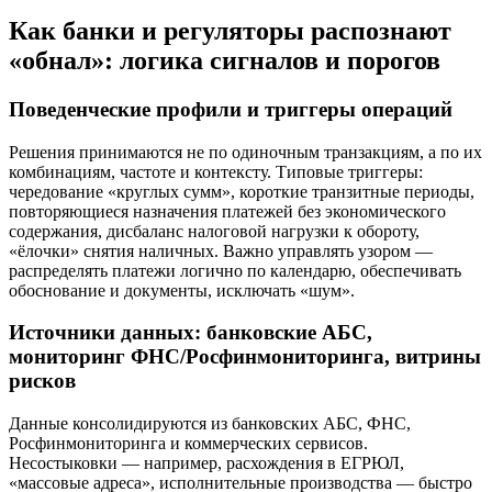
Как банки и регуляторы распознают
«обнал»: логика сигналов и порогов
Поведенческие профили и триггеры операций
Решения принимаются не по одиночным транзакциям, а по их
комбинациям, частоте и контексту. Типовые триггеры:
чередование «круглых сумм», короткие транзитные периоды,
повторяющиеся назначения платежей без экономического
содержания, дисбаланс налоговой нагрузки к обороту,
«ёлочки» снятия наличных. Важно управлять узором —
распределять платежи логично по календарю, обеспечивать
обоснование и документы, исключать «шум».
Источники данных: банковские АБС,
мониторинг ФНС/Росфинмониторинга, витрины
рисков
Данные консолидируются из банковских АБС, ФНС,
Росфинмониторинга и коммерческих сервисов.
Несостыковки — например, расхождения в ЕГРЮЛ,
«массовые адреса», исполнительные производства — быстро