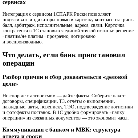
сервисах
Интеграция с сервисом 1СПАРК Риски позволяют
подтягивать индикаторы прямо в карточку контрагента: риск-
балл, арбитраж, исполнительные, адреса, связи. Карточка
контрагента в 1С становится единой точкой истины: решение
«платим/не платим» прозрачно, логировано
и воспроизводимо.
Что делать, если банк приостановил
операции
Разбор причин и сбор доказательств «деловой
цели»
Не спорьте с алгоритмом — дайте факты. Соберите пакет:
договоры, спецификации, ТЗ, отчёты о выполнении,
накладные, акты, переписку, ТЭО, подтверждение логистики
и фотофакты поставок. В 1С удобно формировать «папку
операции» из связанных документов — это экономит часы.
Коммуникация с банком и МВК: структура
ответа и сроки