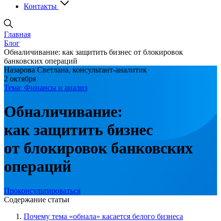
Контакты
Главная
Блог
Обналичивание: как защитить бизнес от блокировок
банковских операций
Назарова Светлана, консультант-аналитик
2 октября
Тема: Финансы и анализ
Обналичивание:
как защитить бизнес
от блокировок банковских
операций
Проконсультироваться
Содержание статьи
Почему тема «обнала» касается белого бизнеса