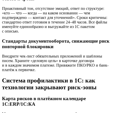
Проактивный тон, отсутствие эмоций, ответ по структуре:
«кто — что — когда — на каком основании — чем
подтверждено — контакт для уточнений». Сроки критичны:
стандартно ответ готовим в течение 24–48 часов. Все файлы
именуйте единообразно и выгружайте из 1С пакетом
с описью.
Стандарты документооборота, снижающие риск
повторной блокировки
Внедрите чек-лист обязательных приложений и шаблоны
писем. Храните «деловую цель» в карточке договора
и в каждом значимом платеже. Привяжите ПКО/РКО и банк-
платёж к первичке.
Система профилактики в 1С: как
технологии закрывают риск-зоны
Карта рисков в платёжном календаре
1С:ERP/1С:КА