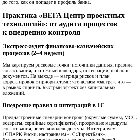
до того, как он попадёт в профиль банка.
Практика «ВЕГА Центр проектных
технологий»: от аудита процессов
к внедрению контроля
Экспресс-аудит финансово-казначейских
процессов (2–4 недели)
Мы картируем рисковые точки: источники данных, правила
согласования, платёжный календарь, интеграции, шаблоны
документов. На выходе — матрица рисков и план
корректировок с приоритетами: что делаем «завтра», что —
в рамках спринта. Быстрый эффект без капитальных
вложений.
Внедрение правил и интеграций в 1С
Преднастроенные сценарии контроля (округлые суммы, MCC,
возвраты, серийные сертификаты), прозрачные маршруты
согласования, ролевая модель доступа. Интегрируем
1СПАРК Риски, настраиваем «1С:ДиректБанк».
Все решения — управляемые, с журналами событий.