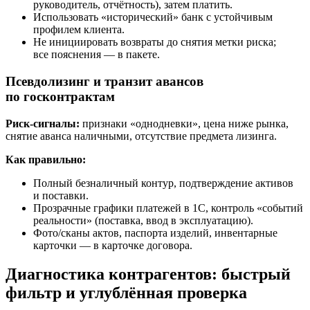
руководитель, отчётность), затем платить.
Использовать «исторический» банк с устойчивым
профилем клиента.
Не инициировать возвраты до снятия метки риска;
все пояснения — в пакете.
Псевдолизинг и транзит авансов
по госконтрактам
Риск-сигналы:
признаки «однодневки», цена ниже рынка,
снятие аванса наличными, отсутствие предмета лизинга.
Как правильно:
Полный безналичный контур, подтверждение активов
и поставки.
Прозрачные графики платежей в 1С, контроль «событий
реальности» (поставка, ввод в эксплуатацию).
Фото/сканы актов, паспорта изделий, инвентарные
карточки — в карточке договора.
Диагностика контрагентов: быстрый
фильтр и углублённая проверка