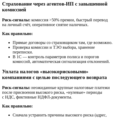
Страхование через агентов-ИП с завышенной
комиссией
Риск-сигналы:
комиссия >50% премии, быстрый перевод
на личный счёт, оперативное снятие наличных.
Как правильно:
Прямые договоры со страховщиком там, где возможно.
Проверка комиссии и ТЭО выбора, хранение
переписки.
В 1С — контроль параметров полиса и порогов
комиссий, автоматическая сигнализация отклонений.
Уплата налогов «высокорисковыми»
компаниями с целью последующего возврата
Риск-сигналы:
неожиданные крупные налоговые платежи
после присвоения высокого риска, «нулевые» периоды
с НДС, фиктивные НДФЛ-документы.
Как правильно:
Сначала устранить причины высокого риска (адрес,