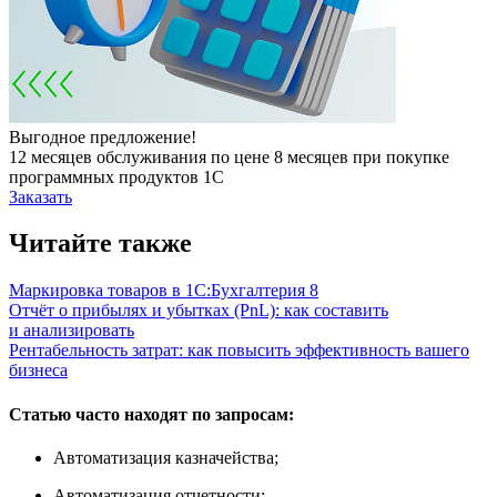
Выгодное предложение!
12 месяцев обслуживания по цене 8 месяцев при покупке
программных продуктов 1С
Заказать
Читайте также
Маркировка товаров в 1С:Бухгалтерия 8
Отчёт о прибылях и убытках (PnL): как составить
и анализировать
Рентабельность затрат: как повысить эффективность вашего
бизнеса
Статью часто находят по запросам:
Автоматизация казначейства;
Автоматизация отчетности;