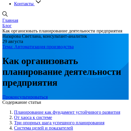
Контакты
Главная
Блог
Как организовать планирование деятельности предприятия
Назарова Светлана, консультант-аналитик
29 августа
Тема: Автоматизация производства
Как организовать
планирование деятельности
предприятия
Проконсультироваться
Содержание статьи
Планирование как фундамент устойчивого развития
От хаоса к системе
Три опорных шага успешного планирования
Система целей и показателей