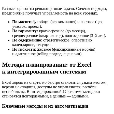
Разные горизонты решают разные задачи. Сочетая подходы,
предприятие получает управляемость на всех уровнях.
По масштабу:
общее (вся компания) и частное (цех,
участок, проект).
По горизонту:
краткосрочное (до месяца),
среднесрочное (квартал–год), долгосрочное (3–5 лет).
По содержанию:
стратегическое, оперативно
календарное, текущее.
По гибкости:
жёсткое (фиксированные нормы)
и адаптивное (rolling подход, сценарии).
Методы планирования: от Excel
к интегрированным системам
Excel хорош на старте, но быстро становится узким местом:
версии не сходятся, доступы не управляются, расчёты
нестабильны. В интегрированной 1С системе методики
становятся повторяемыми, а данные — едиными.
Ключевые методы и их автоматизация