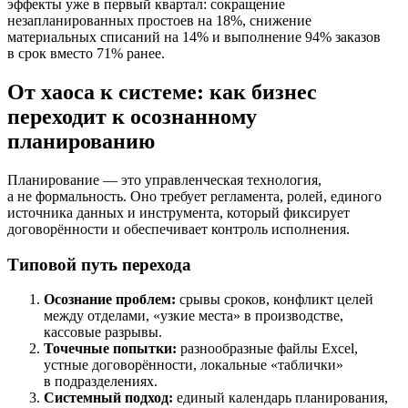
эффекты уже в первый квартал: сокращение
незапланированных простоев на 18%, снижение
материальных списаний на 14% и выполнение 94% заказов
в срок вместо 71% ранее.
От хаоса к системе: как бизнес
переходит к осознанному
планированию
Планирование — это управленческая технология,
а не формальность. Оно требует регламента, ролей, единого
источника данных и инструмента, который фиксирует
договорённости и обеспечивает контроль исполнения.
Типовой путь перехода
Осознание проблем:
срывы сроков, конфликт целей
между отделами, «узкие места» в производстве,
кассовые разрывы.
Точечные попытки:
разнообразные файлы Excel,
устные договорённости, локальные «таблички»
в подразделениях.
Системный подход:
единый календарь планирования,