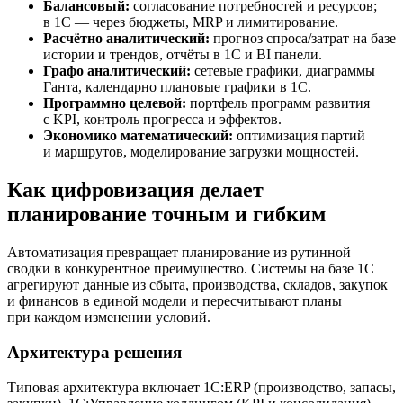
Балансовый:
согласование потребностей и ресурсов;
в 1С — через бюджеты, MRP и лимитирование.
Расчётно аналитический:
прогноз спроса/затрат на базе
истории и трендов, отчёты в 1С и BI панели.
Графо аналитический:
сетевые графики, диаграммы
Ганта, календарно плановые графики в 1С.
Программно целевой:
портфель программ развития
с KPI, контроль прогресса и эффектов.
Экономико математический:
оптимизация партий
и маршрутов, моделирование загрузки мощностей.
Как цифровизация делает
планирование точным и гибким
Автоматизация превращает планирование из рутинной
сводки в конкурентное преимущество. Системы на базе 1С
агрегируют данные из сбыта, производства, складов, закупок
и финансов в единой модели и пересчитывают планы
при каждом изменении условий.
Архитектура решения
Типовая архитектура включает 1С:ERP (производство, запасы,