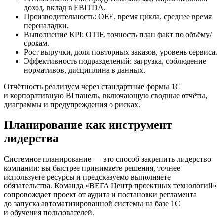
доход, вклад в EBITDA.
Производительность: OEE, время цикла, среднее время
переналадки.
Выполнение KPI: OTIF, точность план факт по объёму/
срокам.
Рост выручки, доля повторных заказов, уровень сервиса.
Эффективность подразделений: загрузка, соблюдение
нормативов, дисциплина в данных.
Отчётность реализуем через стандартные формы 1С
и корпоративную BI панель, включающую сводные отчёты,
диаграммы и предупреждения о рисках.
Планирование как инструмент
лидерства
Системное планирование — это способ закрепить лидерство
компании: вы быстрее принимаете решения, точнее
используете ресурсы и предсказуемо выполняете
обязательства. Команда «ВЕГА Центр проектных технологий»
сопровождает проект от аудита и постановки регламента
до запуска автоматизированной системы на базе 1С
и обучения пользователей.