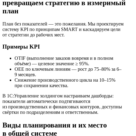
превращаем стратегию в измеримый
план
План без показателей — это пожелания. Мы проектируем
систему KPI по принципам SMART и каскадируем цели
от стратегии до рабочих мест.
Примеры KPI
OTIF (выполнение заказов вовремя и в полном
объёме) — целевое значение ≥ 95%.
OEE по ключевым линиям — рост до 75–80% за 6–
9 месяцев.
Снижение производственного цикла на 10–15%
при сохранении качества.
В 1С:Управление холдингом настраиваем дашборды:
показатели автоматически подтягиваются
из производственных и финансовых контуров, доступны
свёртки по подразделениям и ответственным.
Виды планирования и их место
в общей системе