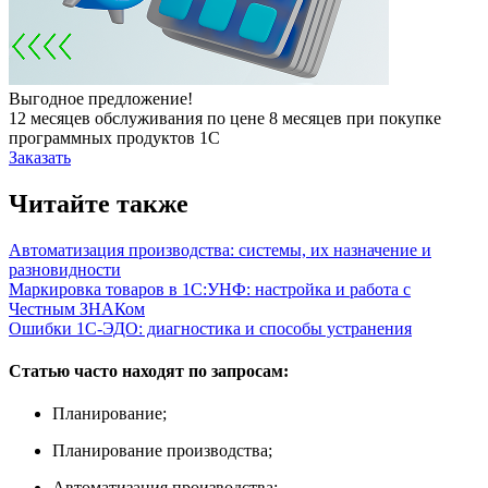
Выгодное предложение!
12 месяцев обслуживания по цене 8 месяцев при покупке
программных продуктов 1С
Заказать
Читайте также
Автоматизация производства: системы, их назначение и
разновидности
Маркировка товаров в 1С:УНФ: настройка и работа с
Честным ЗНАКом
Ошибки 1С-ЭДО: диагностика и способы устранения
Статью часто находят по запросам:
Планирование;
Планирование производства;
Автоматизация производства;