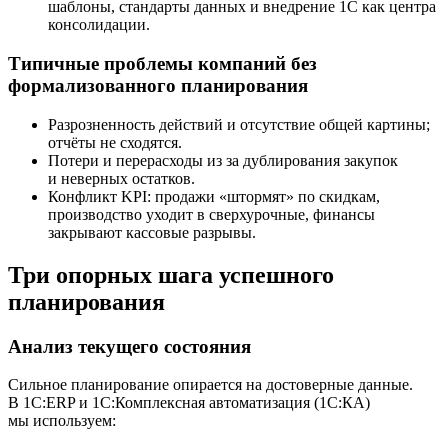
шаблоны, стандарты данных и внедрение 1С как центра
консолидации.
Типичные проблемы компаний без
формализованного планирования
Разрозненность действий и отсутствие общей картины;
отчёты не сходятся.
Потери и перерасходы из за дублирования закупок
и неверных остатков.
Конфликт KPI: продажи «штормят» по скидкам,
производство уходит в сверхурочные, финансы
закрывают кассовые разрывы.
Три опорных шага успешного
планирования
Анализ текущего состояния
Сильное планирование опирается на достоверные данные.
В 1С:ERP и 1С:Комплексная автоматизация (1С:КА)
мы используем: