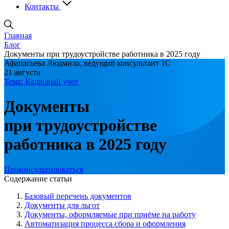
Контакты
Главная
Блог
Документы при трудоустройстве работника в 2025 году
Афанасьева Людмила, ведущий консультант 1С
21 августа
Тема: Кадровый учет
Документы
при трудоустройстве
работника в 2025 году
Проконсультироваться
Содержание статьи
Базовый перечень документов
Документы для льгот
Документы, оформляемые при приёме на работу
Автоматизация процесса сбора и оформления