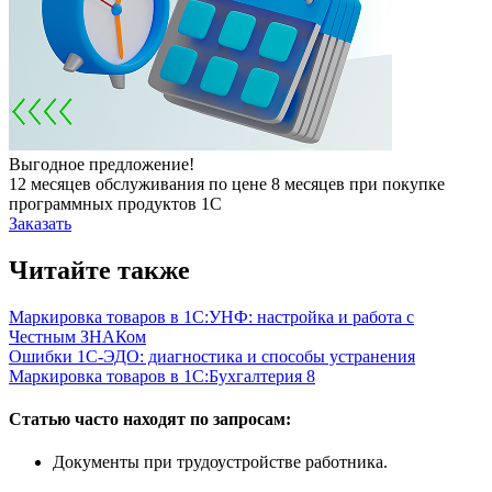
Выгодное предложение!
12 месяцев обслуживания по цене 8 месяцев при покупке
программных продуктов 1С
Заказать
Читайте также
Маркировка товаров в 1С:УНФ: настройка и работа с
Честным ЗНАКом
Ошибки 1С-ЭДО: диагностика и способы устранения
Маркировка товаров в 1С:Бухгалтерия 8
Статью часто находят по запросам:
Документы при трудоустройстве работника.