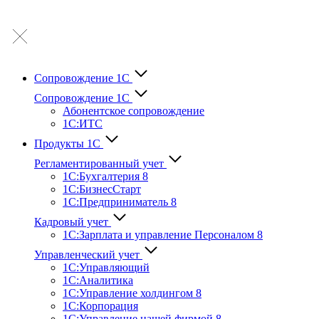
Сопровождение 1С
Сопровождение 1С
Абонентское сопровождение
1С:ИТС
Продукты 1С
Регламентированный учет
1C:Бухгалтерия 8
1С:БизнесСтарт
1C:Предприниматель 8
Кадровый учет
1С:Зарплата и управление Персона­лом 8
Управленческий учет
1С:Управляющий
1С:Аналитика
1С:Управление холдингом 8
1С:Корпорация
1С:Управление нашей фирмой 8