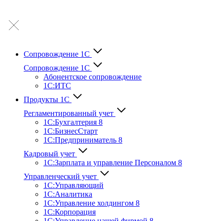
Сопровождение 1С
Сопровождение 1С
Абонентское сопровождение
1С:ИТС
Продукты 1С
Регламентированный учет
1C:Бухгалтерия 8
1С:БизнесСтарт
1C:Предприниматель 8
Кадровый учет
1С:Зарплата и управление Персона­лом 8
Управленческий учет
1С:Управляющий
1С:Аналитика
1С:Управление холдингом 8
1С:Корпорация
1С:Управление нашей фирмой 8