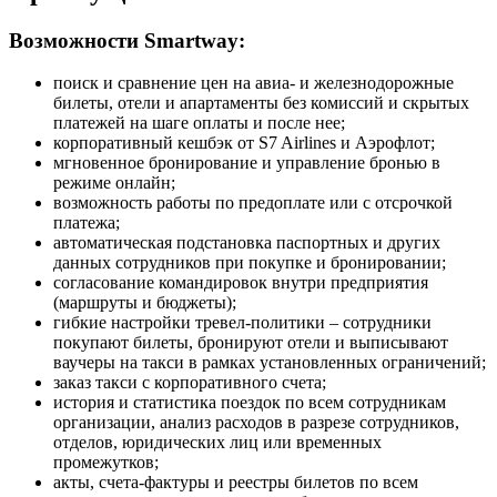
Возможности Smartway:
поиск и сравнение цен на авиа- и железнодорожные
билеты, отели и апартаменты без комиссий и скрытых
платежей на шаге оплаты и после нее;
корпоративный кешбэк от S7 Airlines и Аэрофлот;
мгновенное бронирование и управление бронью в
режиме онлайн;
возможность работы по предоплате или с отсрочкой
платежа;
автоматическая подстановка паспортных и других
данных сотрудников при покупке и бронировании;
согласование командировок внутри предприятия
(маршруты и бюджеты);
гибкие настройки тревел-политики – сотрудники
покупают билеты, бронируют отели и выписывают
ваучеры на такси в рамках установленных ограничений;
заказ такси с корпоративного счета;
история и статистика поездок по всем сотрудникам
организации, анализ расходов в разрезе сотрудников,
отделов, юридических лиц или временных
промежутков;
акты, счета-фактуры и реестры билетов по всем