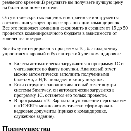
реального времени.В результате вы получаете лучшую цену
на билет или номер в отеле.
Отсутствие скрытых наценок и встроенные инструменты
согласования ускорят процесс организации командировок.
Все это позволяет компании сэкономить в среднем от 15 до 50
процентов командировочного бюджета в зависимости от
количества поездок.
Smartway интегрирован в программы 1С, благодаря чему
упростился кадровый и бухгалтерский учет командировок:
Билеты автоматически загружаются в программу 1С и
учитываются по факту покупки. Авансовый отчет
можно автоматически заполнить полученными
билетами, а НДС попадает в книгу покупок.
Если сотрудник заполнил авансовый отчет внутри
системы Smartway, он автоматически загрузится в
программу 1C, останется его только провести.
В программах «1С:Зарплата и управление персоналом»
и «1С:ERP» можно автоматически сформировать
кадровые документы (приказ о командировке,
служебное задание).
Преимущества