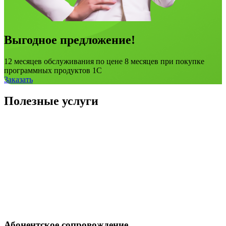
Выгодное предложение!
12 месяцев обслуживания по цене 8 месяцев при покупке
программных продуктов 1С
Заказать
Полезные услуги
Абонентское сопровождение