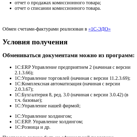
отчет о продажах комиссионного товара;
отчет о списании комиссионного товара.
Обмен счетами-фактурами реализован в
«1С-ЭДО»
Условия получения
Обмениваться документами можно из программ:
1С:ERP Управление предприятием 2 (начиная с версии
2.1.3.66);
1С:Управление торговлей (начиная с версии 11.2.3.69);
1С:Комплексная автоматизация (начиная с версии
2.0.3.67);
1С:Бухгалтерия 8, ред. 3.0 (начиная с версии 3.0.42) (в
т.ч. базовые);
1C:Управление нашей фирмой;
1C:Управление холдингом;
1С:ERP. Управление холдингом;
1С:Розница и др.