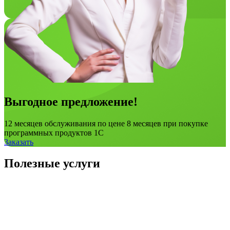
Выгодное предложение!
12 месяцев обслуживания по цене 8 месяцев при покупке
программных продуктов 1С
Заказать
Полезные услуги