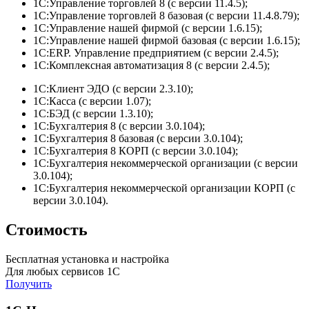
1С:Управление торговлей 8 (с версии 11.4.5);
1С:Управление торговлей 8 базовая (с версии 11.4.8.79);
1С:Управление нашей фирмой (с версии 1.6.15);
1С:Управление нашей фирмой базовая (с версии 1.6.15);
1С:ERP. Управление предприятием (с версии 2.4.5);
1С:Комплексная автоматизация 8 (с версии 2.4.5);
1С:Клиент ЭДО (с версии 2.3.10);
1С:Касса (с версии 1.07);
1С:БЭД (с версии 1.3.10);
1С:Бухгалтерия 8 (с версии 3.0.104);
1С:Бухгалтерия 8 базовая (с версии 3.0.104);
1С:Бухгалтерия 8 КОРП (с версии 3.0.104);
1С:Бухгалтерия некоммерческой организации (с версии
3.0.104);
1С:Бухгалтерия некоммерческой организации КОРП (с
версии 3.0.104).
Стоимость
Бесплатная установка и настройка
Для любых сервисов 1С
Получить