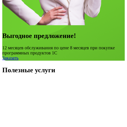
Выгодное предложение!
12 месяцев обслуживания по цене 8 месяцев при покупке
программных продуктов 1С
Заказать
Полезные услуги