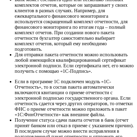
комплектов отчетов, которые он запрашивает у своих
клиентов в разных случаях. Например, для
ежеквартального финансового мониторинга
используется сокращенный комплект отчетности, для
финансового мониторинга по итогам года – полный
комплект отчетов. При создании нового пакета
отчетности бухгалтер самостоятельно выбирает
комплект отчетов, который ему необходимо
подготовить.
Для отправки пакета отчетности можно использовать
любой имеющийся квалифицированный сертификат
электронной подписи. Если сертификата нет, его можно
получить с помощью «1С-Подпись».
Если в программе 1С подключен модуль «1С-
Отчетность», то в состав пакета автоматически
включаются квитанции о приеме отчетности с
электронной подписью государственного органа. Если
отчетность сдается через других операторов, то отметки
ФНС о приеме отчетности можно приложить в пакет
«1С:ФинОтчетности» как внешние файлы.
Получение статуса сдачи пакета отчетов в банк (отчет
принят банком или отказ в приеме с указанием причин).
В последнем случае можно внести исправления в
подготовленный пакет отчетности и отправить его