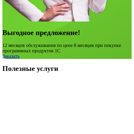
Выгодное предложение!
12 месяцев обслуживания по цене 8 месяцев при покупке
программных продуктов 1С
Заказать
Полезные услуги