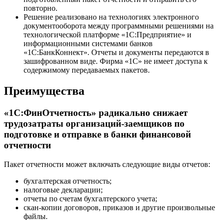
повторно.
Решение реализовано на технологиях электронного
документооборота между программными решениями на
технологической платформе «1С:Предприятие» и
информационными системами банков
«1С:БанкКоннект». Отчеты и документы передаются в
зашифрованном виде. Фирма «1С» не имеет доступа к
содержимому передаваемых пакетов.
Преимущества
«1С:ФинОтчетность» радикально снижает
трудозатраты организаций-заемщиков по
подготовке и отправке в банки финансовой
отчетности
Пакет отчетности может включать следующие виды отчетов:
бухгалтерская отчетность;
налоговые декларации;
отчеты по счетам бухгалтерского учета;
скан-копии договоров, приказов и другие произвольные
файлы.