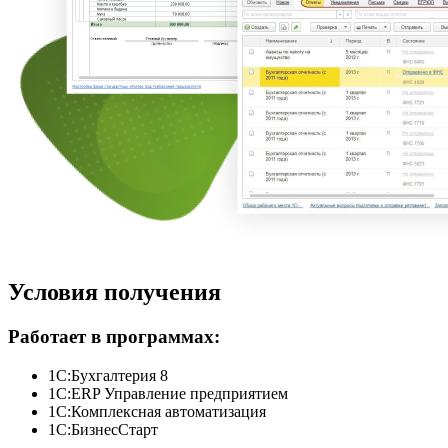
Условия получения
Работает в программах:
1С:Бухгалтерия 8
1С:ERP Управление предприятием
1С:Комплексная автоматизация
1С:БизнесСтарт