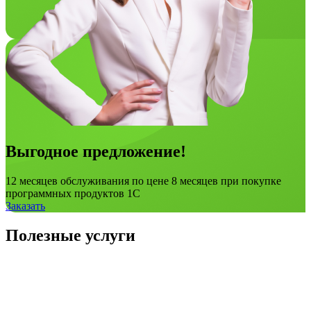
Выгодное предложение!
12 месяцев обслуживания по цене 8 месяцев при покупке
программных продуктов 1С
Заказать
Полезные услуги