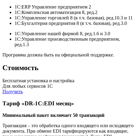
1С:ERP Управление предприятием 2
1С:Комплексная автоматизация 8, ред.2
1С:Управление торговлей 8 (в т.ч. базовая), ред.10.3 и 11
1С:Бухгалтерия предприятия 8 (в т.ч. базовая), ред.3.0
1С:Управление нашей фирмой 8, ред.1.6 и 3.0
1С:Управление производственным предприятием,
ред.1.3
Программа должна быть на официальной поддержке.
Стоимость
Бесплатная установка и настройка
Для любых сервисов 1С
Получить
Тариф «DR-1C:EDI месяц»
Минимальный пакет включает 50 транзакций
Транзакция – это обработка одного входящего или исходящего
документа. При обмене EDI тарифицируются как входящие,