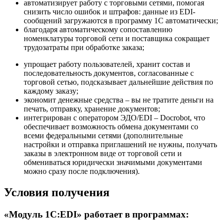
автоматизирует работу с торговыми сетями, помогая
снизить число ошибок и штрафов: данные из EDI-
сообщений загружаются в программу 1С автоматически;
благодаря автоматическому сопоставлению
номенклатуры торговой сети и поставщика сокращает
трудозатраты при обработке заказа;
упрощает работу пользователей, хранит состав и
последовательность документов, согласованные с
торговой сетью, подсказывает дальнейшие действия по
каждому заказу;
экономит денежные средства – вы не тратите деньги на
печать, отправку, хранение документов;
интегрирован с оператором ЭДО/EDI – Docrobot, что
обеспечивает возможность обмена документами со
всеми федеральными сетями (дополнительные
настройки и отправка приглашений не нужны, получать
заказы в электронном виде от торговой сети и
обмениваться юридически значимыми документами
можно сразу после подключения).
Условия получения
«Модуль 1C:EDI» работает в программах: