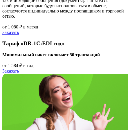
так и исходящие сообщения (документы). Типы EDI-
сообщений, которые будут использоваться в обмене,
согласуются индивидуально между поставщиком и торговой
сетью.
от 1 080 ₽
в месяц
Заказать
Тариф «DR-1C:EDI год»
Минимальный пакет включает 50 транзакций
от 1 584 ₽
в год
Заказать