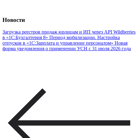
Новости
Загрузка реестров продаж юрлицам и ИП через API Wildberries
в «1С:Бухгалтерия 8»
Период мобилизации. Настройка
отпусков в «1С:Зарплата и управление персоналом»
Новая
форма уведомления о применении УСН с 31 июля 2026 года