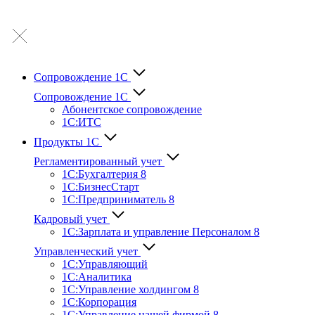
Сопровождение 1С
Сопровождение 1С
Абонентское сопровождение
1С:ИТС
Продукты 1С
Регламентированный учет
1C:Бухгалтерия 8
1С:БизнесСтарт
1C:Предприниматель 8
Кадровый учет
1С:Зарплата и управление Персона­лом 8
Управленческий учет
1С:Управляющий
1С:Аналитика
1С:Управление холдингом 8
1С:Корпорация
1С:Управление нашей фирмой 8