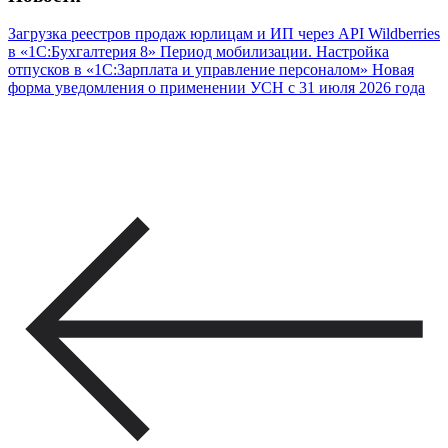
Загрузка реестров продаж юрлицам и ИП через API Wildberries
в «1С:Бухгалтерия 8»
Период мобилизации. Настройка
отпусков в «1С:Зарплата и управление персоналом»
Новая
форма уведомления о применении УСН с 31 июля 2026 года