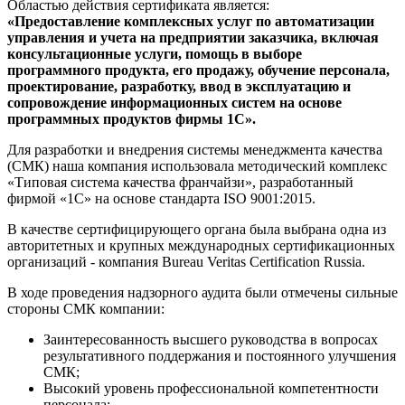
Областью действия сертификата является:
«Предоставление комплексных услуг по автоматизации
управления и учета на предприятии заказчика, включая
консультационные услуги, помощь в выборе
программного продукта, его продажу, обучение персонала,
проектирование, разработку, ввод в эксплуатацию и
сопровождение информационных систем на основе
программных продуктов фирмы 1С».
Для разработки и внедрения системы менеджмента качества
(СМК) наша компания использовала методический комплекс
«Типовая система качества франчайзи», разработанный
фирмой «1С» на основе стандарта ISO 9001:2015.
В качестве сертифицирующего органа была выбрана одна из
авторитетных и крупных международных сертификационных
организаций - компания Bureau Veritas Certification Russia.
В ходе проведения надзорного аудита были отмечены сильные
стороны СМК компании:
Заинтересованность высшего руководства в вопросах
результативного поддержания и постоянного улучшения
СМК;
Высокий уровень профессиональной компетентности
персонала;