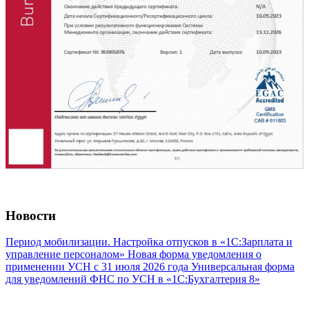
Новости
Период мобилизации. Настройка отпусков в «1С:Зарплата и
управление персоналом»
Новая форма уведомления о
применении УСН с 31 июля 2026 года
Универсальная форма
для уведомлений ФНС по УСН в «1С:Бухгалтерия 8»