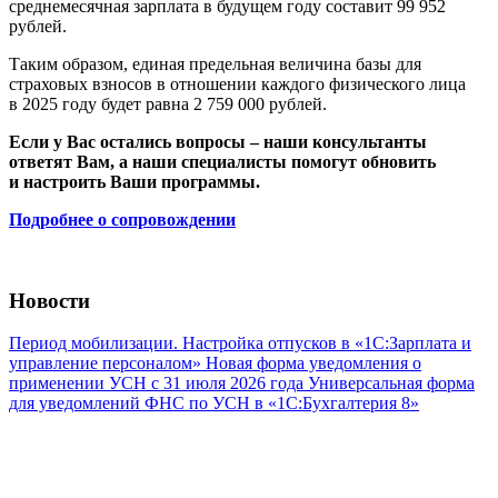
среднемесячная зарплата в будущем году составит 99 952
рублей.
Таким образом, единая предельная величина базы для
страховых взносов в отношении каждого физического лица
‎в 2025 году будет равна 2 759 000 рублей.
Если у Вас остались вопросы – наши консультанты
ответят Вам, а наши специалисты помогут обновить
и настроить Ваши программы.
Подробнее о сопровождении
Новости
Период мобилизации. Настройка отпусков в «1С:Зарплата и
управление персоналом»
Новая форма уведомления о
применении УСН с 31 июля 2026 года
Универсальная форма
для уведомлений ФНС по УСН в «1С:Бухгалтерия 8»