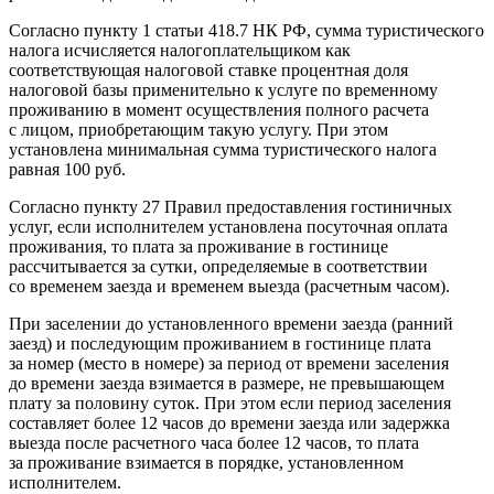
Согласно пункту 1 статьи 418.7 НК РФ, сумма туристического
налога исчисляется налогоплательщиком как
соответствующая налоговой ставке процентная доля
налоговой базы применительно к услуге по временному
проживанию в момент осуществления полного расчета
с лицом, приобретающим такую услугу. При этом
установлена минимальная сумма туристического налога
равная 100 руб.
Согласно пункту 27 Правил предоставления гостиничных
услуг, если исполнителем установлена посуточная оплата
проживания, то плата за проживание в гостинице
рассчитывается за сутки, определяемые в соответствии
со временем заезда и временем выезда (расчетным часом).
При заселении до установленного времени заезда (ранний
заезд) и последующим проживанием в гостинице плата
за номер (место в номере) за период от времени заселения
до времени заезда взимается в размере, не превышающем
плату за половину суток. При этом если период заселения
составляет более 12 часов до времени заезда или задержка
выезда после расчетного часа более 12 часов, то плата
за проживание взимается в порядке, установленном
исполнителем.