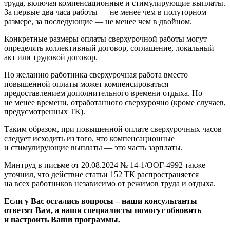
труда, включая компенсационные и стимулирующие выплаты.
За первые два часа работы — не менее чем в полуторном
размере, за последующие — не менее чем в двойном.
Конкретные размеры оплаты сверхурочной работы могут
определять коллективный договор, соглашение, локальный
акт или трудовой договор.
По желанию работника сверхурочная работа вместо
повышенной оплаты может компенсироваться
предоставлением дополнительного времени отдыха. Но
не менее времени, отработанного сверхурочно (кроме случаев,
предусмотренных ТК).
Таким образом, при повышенной оплате сверхурочных часов
следует исходить из того, что компенсационные
и стимулирующие выплаты — это часть зарплаты.
Минтруд в письме от 20.08.2024 № 14-1/ООГ-4992 также
уточнил, что действие статьи 152 ТК распространяется
на всех работников независимо от режимов труда и отдыха.
Если у Вас остались вопросы – наши консультанты
ответят Вам, а наши специалисты помогут обновить
и настроить Ваши программы.