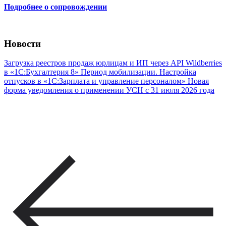
Подробнее о сопровождении
Новости
Загрузка реестров продаж юрлицам и ИП через API Wildberries
в «1С:Бухгалтерия 8»
Период мобилизации. Настройка
отпусков в «1С:Зарплата и управление персоналом»
Новая
форма уведомления о применении УСН с 31 июля 2026 года