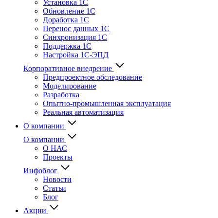
Установка 1С
Обновление 1С
Доработка 1С
Перенос данных 1С
Синхронизация 1С
Поддержка 1С
Настройка 1С-ЭПД
Корпоративное внедрение
Предпроектное обследование
Моделирование
Разработка
Опытно-промышленная эксплуатация
Реальная автоматизация
О компании
О компании
О НАС
Проекты
Инфоблог
Новости
Статьи
Блог
Акции