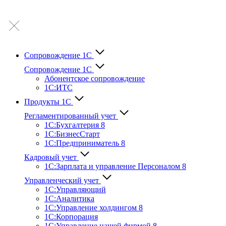
Сопровождение 1С
Сопровождение 1С
Абонентское сопровождение
1С:ИТС
Продукты 1С
Регламентированный учет
1C:Бухгалтерия 8
1С:БизнесСтарт
1C:Предприниматель 8
Кадровый учет
1С:Зарплата и управление Персона­лом 8
Управленческий учет
1С:Управляющий
1С:Аналитика
1С:Управление холдингом 8
1С:Корпорация
1С:Управление нашей фирмой 8