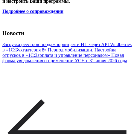
и настроить Ваши программы.
Подробнее о сопровождении
Новости
Загрузка реестров продаж юрлицам и ИП через API Wildberries
в «1С:Бухгалтерия 8»
Период мобилизации. Настройка
отпусков в «1С:Зарплата и управление персоналом»
Новая
форма уведомления о применении УСН с 31 июля 2026 года