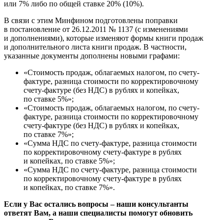
или 7% либо по общей ставке 20% (10%).
В связи с этим Минфином подготовлены поправки
в постановление от 26.12.2011 № 1137 (с изменениями
и дополнениями), которые изменяют формы книги продаж
и дополнительного листа книги продаж. В частности,
указанные документы дополнены новыми графами:
«Стоимость продаж, облагаемых налогом, ‎по счету-
фактуре, разница стоимости по корректировочному
счету-фактуре (без НДС) в рублях и копейках,
по ставке 5%»;
«Стоимость продаж, облагаемых налогом, по счету-
фактуре, разница стоимости ‎по корректировочному
счету-фактуре (без НДС) в рублях и копейках,
‎по ставке 7%»;
«Сумма НДС по счету-фактуре, разница стоимости
‎по корректировочному счету-фактуре в рублях
и копейках, по ставке 5%»;
«Сумма НДС по счету-фактуре, разница стоимости
‎по корректировочному счету-фактуре в рублях
и копейках, по ставке 7%».
Если у Вас остались вопросы – наши консультанты
ответят Вам, а наши специалисты помогут обновить