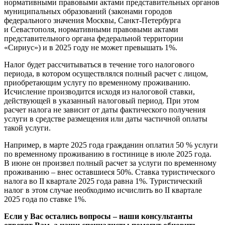
нормативными правовыми актами представительных органов
муниципальных образований (законами городов
федерального значения Москвы, Санкт-Петербурга
и Севастополя, нормативными правовыми актами
представительного органа федеральной территории
«Сириус») и в 2025 году не может превышать 1%.
Налог будет рассчитываться в течение того налогового
периода, в котором осуществлялся полный расчет с лицом,
приобретающим услугу по временному проживанию.
Исчисление производится исходя из налоговой ставки,
действующей в указанный налоговый период. При этом
расчет налога не зависит от даты фактического получения
услуги в средстве размещения или даты частичной оплаты
такой услуги.
Например, в марте 2025 года гражданин оплатил 50 % услуги
по временному проживанию в гостинице в июле 2025 года.
В июне он произвел полный расчет за услуги по временному
проживанию – внес оставшиеся 50%. Ставка туристического
налога во II квартале 2025 года равна 1%. Туристический
налог в этом случае необходимо исчислить во II квартале
2025 года по ставке 1%.
Если у Вас остались вопросы – наши консультанты