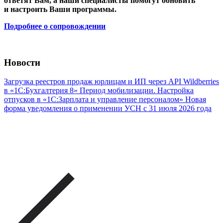
ответят Вам, а наши специалисты помогут обновить
и настроить Ваши программы.
Подробнее о сопровождении
Новости
Загрузка реестров продаж юрлицам и ИП через API Wildberries
в «1С:Бухгалтерия 8»
Период мобилизации. Настройка
отпусков в «1С:Зарплата и управление персоналом»
Новая
форма уведомления о применении УСН с 31 июля 2026 года