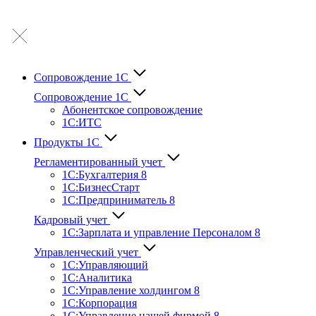
Сопровождение 1С
Сопровождение 1С
Абонентское сопровождение
1С:ИТС
Продукты 1С
Регламентированный учет
1C:Бухгалтерия 8
1С:БизнесСтарт
1C:Предприниматель 8
Кадровый учет
1С:Зарплата и управление Персона­лом 8
Управленческий учет
1С:Управляющий
1С:Аналитика
1С:Управление холдингом 8
1С:Корпорация
1С:Управление нашей фирмой 8