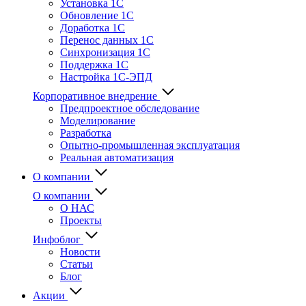
Установка 1С
Обновление 1С
Доработка 1С
Перенос данных 1С
Синхронизация 1С
Поддержка 1С
Настройка 1С-ЭПД
Корпоративное внедрение
Предпроектное обследование
Моделирование
Разработка
Опытно-промышленная эксплуатация
Реальная автоматизация
О компании
О компании
О НАС
Проекты
Инфоблог
Новости
Статьи
Блог
Акции