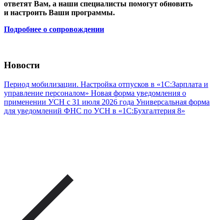
ответят Вам, а наши специалисты помогут обновить
и настроить Ваши программы.
Подробнее о сопровождении
Новости
Период мобилизации. Настройка отпусков в «1С:Зарплата и
управление персоналом»
Новая форма уведомления о
применении УСН с 31 июля 2026 года
Универсальная форма
для уведомлений ФНС по УСН в «1С:Бухгалтерия 8»