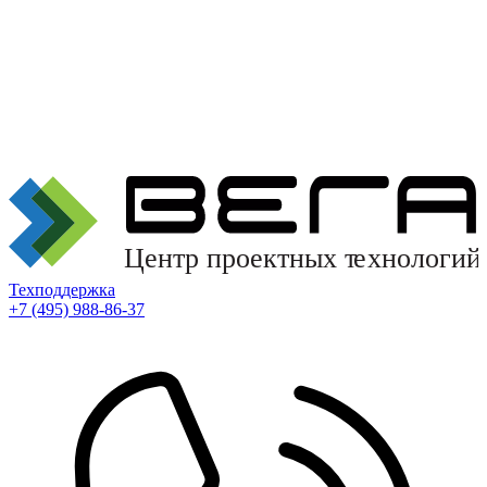
Техподдержка
+7 (495) 988-86-37