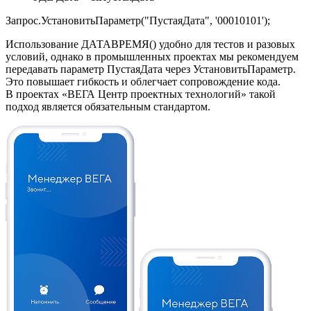
Запрос.УстановитьПараметр("ПустаяДата", '00010101');
Использование ДАТАВРЕМЯ() удобно для тестов и разовых
условий, однако в промышленных проектах мы рекомендуем
передавать параметр ПустаяДата через УстановитьПараметр.
Это повышает гибкость и облегчает сопровождение кода.
В проектах «ВЕГА Центр проектных технологий» такой
подход является обязательным стандартом.