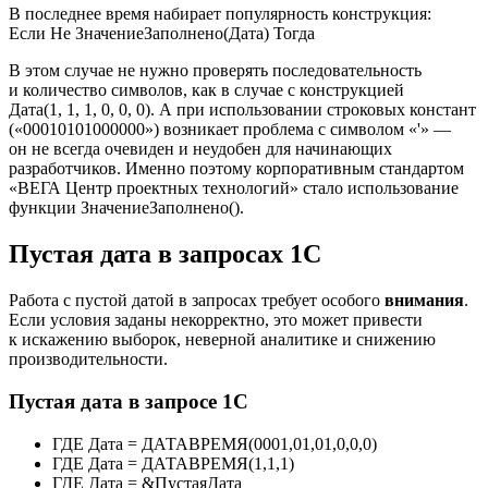
В последнее время набирает популярность конструкция:
Если Не ЗначениеЗаполнено(Дата) Тогда
В этом случае не нужно проверять последовательность
и количество символов, как в случае с конструкцией
Дата(1, 1, 1, 0, 0, 0). А при использовании строковых констант
(«00010101000000») возникает проблема с символом «'» —
он не всегда очевиден и неудобен для начинающих
разработчиков. Именно поэтому корпоративным стандартом
«ВЕГА Центр проектных технологий» стало использование
функции ЗначениеЗаполнено().
Пустая дата в запросах 1С
Работа с пустой датой в запросах требует особого
внимания
.
Если условия заданы некорректно, это может привести
к искажению выборок, неверной аналитике и снижению
производительности.
Пустая дата в запросе 1С
ГДЕ Дата = ДАТАВРЕМЯ(0001,01,01,0,0,0)
ГДЕ Дата = ДАТАВРЕМЯ(1,1,1)
ГДЕ Дата = &ПустаяДата