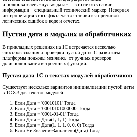
и пользователей: «пустая дата» — это не отсутствие
информации, специальный технический маркер. Неверная
интерпретация этого факта часто становится причиной
логических ошибок в коде и отчетах.
Пустая дата в модулях и обработчиках
В прикладных решениях на 1С встречается несколько
способов задания и проверки пустой даты. С развитием
платформы подходы менялись: от ручных проверок
до использования встроенных функций.
Пустая дата 1С в текстах модулей обработчиков
Существует несколько вариантов инициализации пустой даты
в 1С 8.3 для текстов модулей:
Если Дата = '00010101' Тогда
Если Дата = '00010101000000' Тогда
Если Дата = '0001-01-01' Тогда
Если Дата = Дата(1, 1, 1) Тогда
Если Дата = Дата(1, 1, 1, 0, 0, 0) Тогда
Если Не ЗначениеЗаполнено(Дата) Тогда