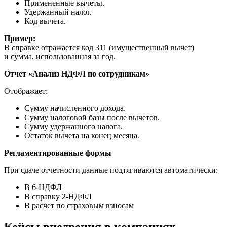
Примененные вычеты.
Удержанный налог.
Код вычета.
Пример:
В справке отражается код 311 (имущественный вычет)
и сумма, использованная за год.
Отчет «Анализ НДФЛ по сотрудникам»
Отображает:
Сумму начисленного дохода.
Сумму налоговой базы после вычетов.
Сумму удержанного налога.
Остаток вычета на конец месяца.
Регламентированные формы
При сдаче отчетности данные подтягиваются автоматически:
В 6-НДФЛ
В справку 2-НДФЛ
В расчет по страховым взносам
Кейсы внедрения в компаниях