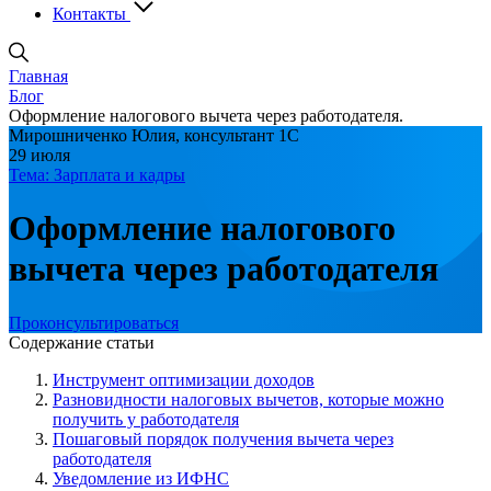
Контакты
Главная
Блог
Оформление налогового вычета через работодателя.
Мирошниченко Юлия, консультант 1С
29 июля
Тема: Зарплата и кадры
Оформление налогового
вычета через работодателя
Проконсультироваться
Содержание статьи
Инструмент оптимизации доходов
Разновидности налоговых вычетов, которые можно
получить у работодателя
Пошаговый порядок получения вычета через
работодателя
Уведомление из ИФНС