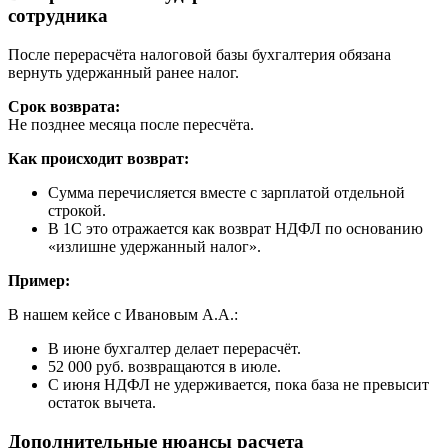
сотрудника
После перерасчёта налоговой базы бухгалтерия обязана
вернуть удержанный ранее налог.
Срок возврата:
Не позднее месяца после пересчёта.
Как происходит возврат:
Сумма перечисляется вместе с зарплатой отдельной
строкой.
В 1С это отражается как возврат НДФЛ по основанию
«излишне удержанный налог».
Пример:
В нашем кейсе с Ивановым А.А.:
В июне бухгалтер делает перерасчёт.
52 000 руб. возвращаются в июле.
С июня НДФЛ не удерживается, пока база не превысит
остаток вычета.
Дополнительные нюансы расчета