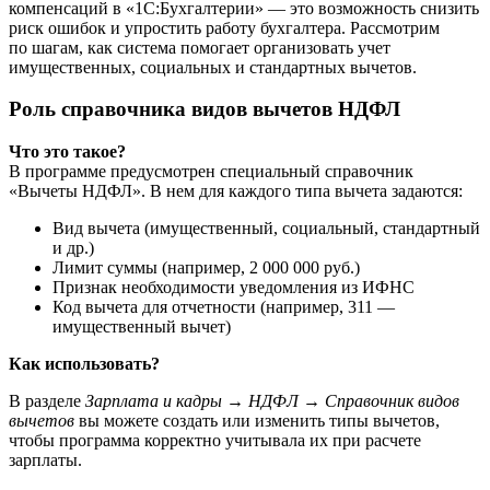
компенсаций в «1С:Бухгалтерии» — это возможность снизить
риск ошибок и упростить работу бухгалтера. Рассмотрим
по шагам, как система помогает организовать учет
имущественных, социальных и стандартных вычетов.
Роль справочника видов вычетов НДФЛ
Что это такое?
В программе предусмотрен специальный справочник
«Вычеты НДФЛ». В нем для каждого типа вычета задаются:
Вид вычета (имущественный, социальный, стандартный
и др.)
Лимит суммы (например, 2 000 000 руб.)
Признак необходимости уведомления из ИФНС
Код вычета для отчетности (например, 311 —
имущественный вычет)
Как использовать?
В разделе
Зарплата и кадры → НДФЛ → Справочник видов
вычетов
вы можете создать или изменить типы вычетов,
чтобы программа корректно учитывала их при расчете
зарплаты.