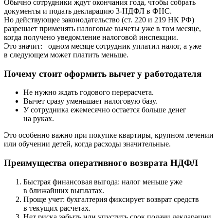
Обычно сотрудники ждут окончания года, чтобы собрать
документы и подать декларацию 3-НДФЛ в ФНС.
Но действующее законодательство (ст. 220 и 219 НК РФ)
разрешает применять налоговые вычеты уже в том месяце,
когда получено уведомление налоговой инспекции.
Это значит: одном месяце сотрудник уплатил налог, а уже
в следующем может платить меньше.
Почему стоит оформить вычет у работодателя
Не нужно ждать годового перерасчета.
Вычет сразу уменьшает налоговую базу.
У сотрудника ежемесячно остается больше денег
на руках.
Это особенно важно при покупке квартиры, крупном лечении
или обучении детей, когда расходы значительные.
Преимущества оперативного возврата НДФЛ
Быстрая финансовая выгода: налог меньше уже
в ближайших выплатах.
Проще учет: бухгалтерия фиксирует возврат средств
в текущих расчетах.
Нет риска забыть или упустить срок подачи декларации.