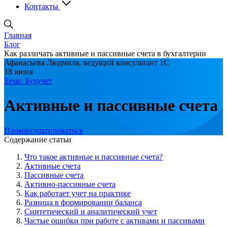
Контакты
Главная
Блог
Как различать активные и пассивные счета в бухгалтерии
Афанасьева Людмила, ведущий консультант 1С
18 июня
Тема: Бухучет
Активные и пассивные счета
Проконсультироваться
Содержание статьи
Что такое активные и пассивные счета?
Активные счета
Пассивные счета
Активно-пассивные счета
Как работает учет на практике
Разница в формировании баланса
Синтетический и аналитический учет
Частые ошибки при работе с активами и пассивами